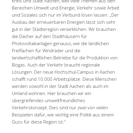
Kreis und Stadt Aachen, weil viele Themen aus den
Bereichen Umwelt und Energie, Verkehr sowie Arbeit
und Soziales sich nur im Verbund lösen lassen: „Der
Ausbau der erneuerbaren Energien lässt sich sehr
gut in der Städteregion verwirklichen. Wir brauchen
die Dächer auf den Stadthäusern für
Photovoltaikanlagen genauso, wie die ländlichen
Freiflächen für Windräder und die
landwirtschaftlichen Betriebe für die Produktion von
Biogas. Auch der Verkehr braucht regionale
Lösungen. Der neue Hochschul-Campus in Aachen
schafft rund 10.000 Arbeitsplätze. Diese Menschen
werden sowohl in der Stadt Aachen als auch im
Umland wohnen. Hier brauchen wir ein
übergreifendes umweltfreundliches
Verkehrskonzept. Dies sind nur zwei von vielen
Beispielen dafür, wie wichtig eine Politik aus einem
Guss für diese Region ist.“