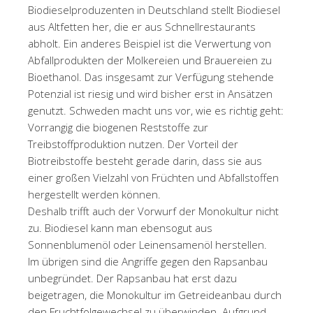
Biodieselproduzenten in Deutschland stellt Biodiesel
aus Altfetten her, die er aus Schnellrestaurants
abholt. Ein anderes Beispiel ist die Verwertung von
Abfallprodukten der Molkereien und Brauereien zu
Bioethanol. Das insgesamt zur Verfügung stehende
Potenzial ist riesig und wird bisher erst in Ansätzen
genutzt. Schweden macht uns vor, wie es richtig geht:
Vorrangig die biogenen Reststoffe zur
Treibstoffproduktion nutzen. Der Vorteil der
Biotreibstoffe besteht gerade darin, dass sie aus
einer großen Vielzahl von Früchten und Abfallstoffen
hergestellt werden können.
Deshalb trifft auch der Vorwurf der Monokultur nicht
zu. Biodiesel kann man ebensogut aus
Sonnenblumenöl oder Leinensamenöl herstellen.
Im übrigen sind die Angriffe gegen den Rapsanbau
unbegründet. Der Rapsanbau hat erst dazu
beigetragen, die Monokultur im Getreideanbau durch
den Fruchtfolgewechsel zu überwinden. Aufgrund