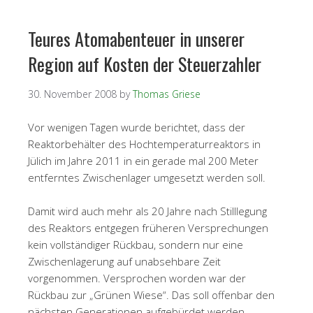
Teures Atomabenteuer in unserer
Region auf Kosten der Steuerzahler
30. November 2008
by
Thomas Griese
Vor wenigen Tagen wurde berichtet, dass der
Reaktorbehälter des Hochtemperaturreaktors in
Jülich im Jahre 2011 in ein gerade mal 200 Meter
entferntes Zwischenlager umgesetzt werden soll.
Damit wird auch mehr als 20 Jahre nach Stilllegung
des Reaktors entgegen früheren Versprechungen
kein vollständiger Rückbau, sondern nur eine
Zwischenlagerung auf unabsehbare Zeit
vorgenommen. Versprochen worden war der
Rückbau zur „Grünen Wiese“. Das soll offenbar den
nächsten Generationen aufgebürdet werden.