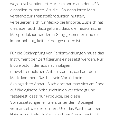
wegen subventionierter Maisexporte aus den USA
einstellen mussten. Als die USA dann ihren Mais
verstärkt zur Treibstoffproduktion nutzten,
verteuerten sich für Mexiko die Importe. Zugleich hat
dies aber auch dazu geführt, dass die mexikanische
Maisproduktion wieder in Gang gekommen und die
Importabhängigkeit seither gesunken ist.
Für die Bekämpfung von Fehlentwicklungen muss das
Instrument der Zertifizierung eingesetzt werden. Nur
Biotreibstoff, der aus nachhaltigem,
umweltfreundlichen Anbau stammt, darf auf den
Markt kommen. Das hat sein Vorbild beim
ökologischen Anbau. Auch dort hat man sich am Ende
auf ökologische Anbaurichtlinien verständigt und
festgelegt, dass nur Produkte, die diese
Voraussetzungen erfüllen, unter dem Biosiegel
vermarktet werden dürfen. Und das Wachstum bei
Nahrungsmitteln als ökologischem Anbau bestätigt