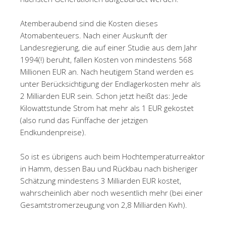
Atemberaubend sind die Kosten dieses
Atomabenteuers. Nach einer Auskunft der
Landesregierung, die auf einer Studie aus dem Jahr
1994(!) beruht, fallen Kosten von mindestens 568
Millionen EUR an. Nach heutigem Stand werden es
unter Berücksichtigung der Endlagerkosten mehr als
2 Milliarden EUR sein. Schon jetzt heißt das: Jede
Kilowattstunde Strom hat mehr als 1 EUR gekostet
(also rund das Fünffache der jetzigen
Endkundenpreise).
So ist es übrigens auch beim Hochtemperaturreaktor
in Hamm, dessen Bau und Rückbau nach bisheriger
Schätzung mindestens 3 Milliarden EUR kostet,
wahrscheinlich aber noch wesentlich mehr (bei einer
Gesamtstromerzeugung von 2,8 Milliarden Kwh).