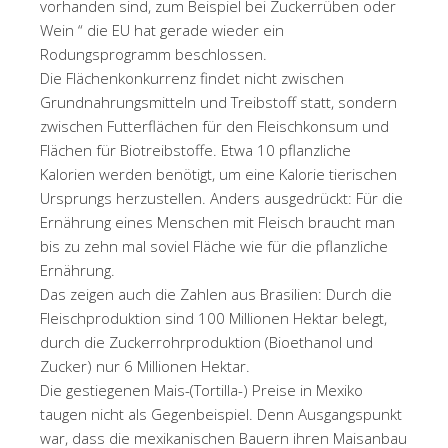
vorhanden sind, zum Beispiel bei Zuckerrüben oder
Wein “ die EU hat gerade wieder ein
Rodungsprogramm beschlossen.
Die Flächenkonkurrenz findet nicht zwischen
Grundnahrungsmitteln und Treibstoff statt, sondern
zwischen Futterflächen für den Fleischkonsum und
Flächen für Biotreibstoffe. Etwa 10 pflanzliche
Kalorien werden benötigt, um eine Kalorie tierischen
Ursprungs herzustellen. Anders ausgedrückt: Für die
Ernährung eines Menschen mit Fleisch braucht man
bis zu zehn mal soviel Fläche wie für die pflanzliche
Ernährung.
Das zeigen auch die Zahlen aus Brasilien: Durch die
Fleischproduktion sind 100 Millionen Hektar belegt,
durch die Zuckerrohrproduktion (Bioethanol und
Zucker) nur 6 Millionen Hektar.
Die gestiegenen Mais-(Tortilla-) Preise in Mexiko
taugen nicht als Gegenbeispiel. Denn Ausgangspunkt
war, dass die mexikanischen Bauern ihren Maisanbau