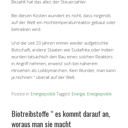
Bezahlt hat das alles der Steuerzahler.
Bei diesen Kosten wundert es nicht, dass nirgends
auf der Welt ein Hochtemperaturreaktor gebaut oder
betrieben wird.
Und die seit 20 Jahren immer wieder aufgetischte
Botschaft, andere Staaten wie Südafrika oder Indien
würden tatsächlich den Bau eines solchen Reaktors
in Angriff nehmen, erweist sich bei näherem
Hinsehen als Lobbymärchen. Kein Wunder, man kann
ja rechnen “ überall auf der Welt.
Posted in:
Energiepolitik
Tagged:
Energie
,
Energiepolitik
Biotreibstoffe “ es kommt darauf an,
woraus man sie macht