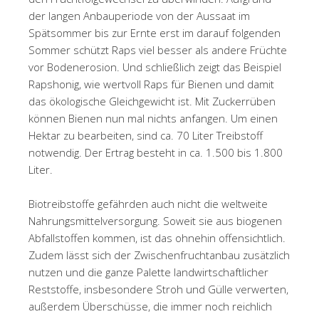
der langen Anbauperiode von der Aussaat im
Spätsommer bis zur Ernte erst im darauf folgenden
Sommer schützt Raps viel besser als andere Früchte
vor Bodenerosion. Und schließlich zeigt das Beispiel
Rapshonig, wie wertvoll Raps für Bienen und damit
das ökologische Gleichgewicht ist. Mit Zuckerrüben
können Bienen nun mal nichts anfangen. Um einen
Hektar zu bearbeiten, sind ca. 70 Liter Treibstoff
notwendig. Der Ertrag besteht in ca. 1.500 bis 1.800
Liter.
Biotreibstoffe gefährden auch nicht die weltweite
Nahrungsmittelversorgung. Soweit sie aus biogenen
Abfallstoffen kommen, ist das ohnehin offensichtlich.
Zudem lässt sich der Zwischenfruchtanbau zusätzlich
nutzen und die ganze Palette landwirtschaftlicher
Reststoffe, insbesondere Stroh und Gülle verwerten,
außerdem Überschüsse, die immer noch reichlich