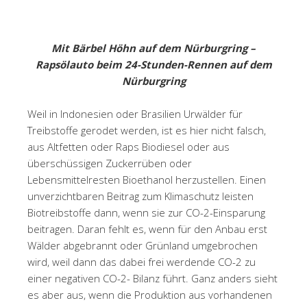
Mit Bärbel Höhn auf dem Nürburgring –
Rapsölauto beim 24-Stunden-Rennen auf dem
Nürburgring
Weil in Indonesien oder Brasilien Urwälder für
Treibstoffe gerodet werden, ist es hier nicht falsch,
aus Altfetten oder Raps Biodiesel oder aus
überschüssigen Zuckerrüben oder
Lebensmittelresten Bioethanol herzustellen. Einen
unverzichtbaren Beitrag zum Klimaschutz leisten
Biotreibstoffe dann, wenn sie zur CO-2-Einsparung
beitragen. Daran fehlt es, wenn für den Anbau erst
Wälder abgebrannt oder Grünland umgebrochen
wird, weil dann das dabei frei werdende CO-2 zu
einer negativen CO-2- Bilanz führt. Ganz anders sieht
es aber aus, wenn die Produktion aus vorhandenen