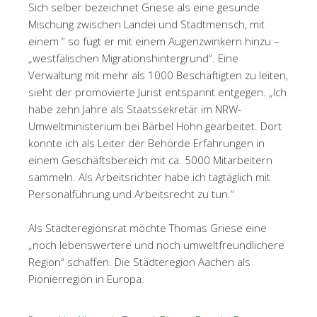
Sich selber bezeichnet Griese als eine gesunde
Mischung zwischen Landei und Stadtmensch, mit
einem “ so fügt er mit einem Augenzwinkern hinzu –
„westfälischen Migrationshintergrund“. Eine
Verwaltung mit mehr als 1000 Beschäftigten zu leiten,
sieht der promovierte Jurist entspannt entgegen. „Ich
habe zehn Jahre als Staatssekretär im NRW-
Umweltministerium bei Bärbel Höhn gearbeitet. Dort
konnte ich als Leiter der Behörde Erfahrungen in
einem Geschäftsbereich mit ca. 5000 Mitarbeitern
sammeln. Als Arbeitsrichter habe ich tagtäglich mit
Personalführung und Arbeitsrecht zu tun.“
Als Städteregionsrat möchte Thomas Griese eine
„noch lebenswertere und noch umweltfreundlichere
Region“ schaffen. Die Städteregion Aachen als
Pionierregion in Europa.