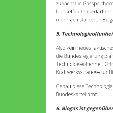
zunächst in Gasspeichern
Dunkelflautenbedarf mit
mehrfach stärkeren Biog
5. Technologieoffenhei
Also kein neues faktische
die Bundesregierung plan
Technologieoffenheit Öf
Kraftwerksstrategie für B
Genau diese Technologieo
Bundeskartellamt.
6. Biogas ist gegenübe