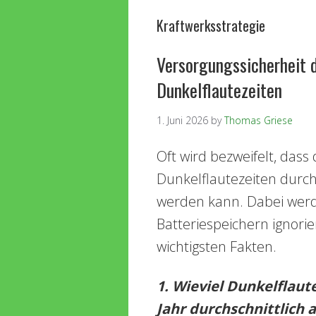
Kraftwerksstrategie
Versorgungssicherheit d
Dunkelflautezeiten
1. Juni 2026
by
Thomas Griese
Oft wird bezweifelt, dass
Dunkelflautezeiten durch
werden kann. Dabei werd
Batteriespeichern ignorie
wichtigsten Fakten.
1. Wieviel Dunkelflau
Jahr durchschnittlich 