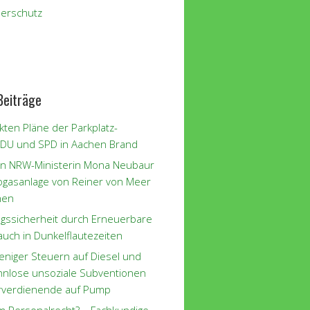
erschutz
Beiträge
kten Pläne der Parkplatz-
CDU und SPD in Aachen Brand
n NRW-Ministerin Mona Neubaur
iogasanlage von Reiner von Meer
hen
gssicherheit durch Erneuerbare
auch in Dunkelflautezeiten
eniger Steuern auf Diesel und
innlose unsoziale Subventionen
rverdienende auf Pump