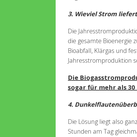
3. Wieviel Strom liefer
Die Jahresstromproduktio
die gesamte Bioenergie
Bioabfall, Klärgas und fes
Jahresstromproduktion so
Die Biogasstromprodu
sogar für mehr als 30
4. Dunkelflautenüberb
Die Lösung liegt also ganz
Stunden am Tag gleichmä