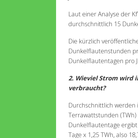
Laut einer Analyse der K
durchschnittlich 15 Dunk
Die kürzlich veröffentlic
Dunkelflautenstunden pro
Dunkelflautentagen pro J
2. Wieviel Strom wird 
verbraucht?
Durchschnittlich werden 
Terrawattstunden (TWh) 
Dunkelflautentage ergibt
Tage x 1,25 TWh, also 18