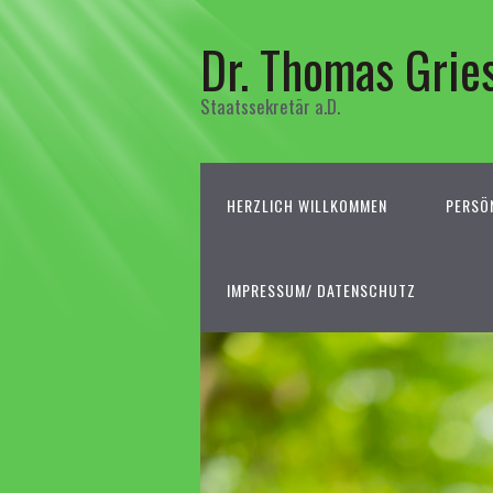
Dr. Thomas Grie
Staatssekretär a.D.
HERZLICH WILLKOMMEN
PERSÖ
IMPRESSUM/ DATENSCHUTZ