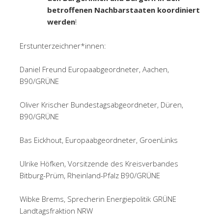
betroffenen Nachbarstaaten koordiniert
werden
!
Erstunterzeichner*innen:
Daniel Freund Europaabgeordneter, Aachen,
B90/GRÜNE
Oliver Krischer Bundestagsabgeordneter, Düren,
B90/GRÜNE
Bas Eickhout, Europaabgeordneter, GroenLinks
Ulrike Höfken, Vorsitzende des Kreisverbandes
Bitburg-Prüm, Rheinland-Pfalz B90/GRÜNE
Wibke Brems, Sprecherin Energiepolitik GRÜNE
Landtagsfraktion NRW