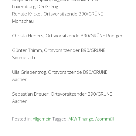
Luxemburg, Déi Gréng
Renate Krickel, Ortsvorsitzende B90/GRÜNE
Monschau
Christa Heners, Ortsvorsitzende B90/GRÜNE Roetgen
Günter Thimm, Ortsvorsitzender B90/GRÜNE
Simmerath
Ulla Griepentrog, Ortsvorsitzende B90/GRÜNE
Aachen
Sebastian Breuer, Ortsvorsitzender B90/GRÜNE
Aachen
Posted in:
Allgemein
Tagged:
AKW Tihange
,
Atommüll