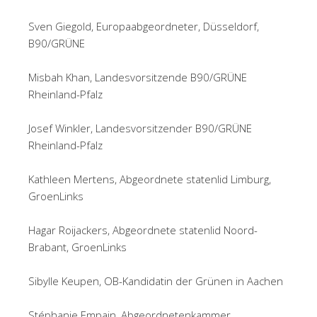
Sven Giegold, Europaabgeordneter, Düsseldorf,
B90/GRÜNE
Misbah Khan, Landesvorsitzende B90/GRÜNE
Rheinland-Pfalz
Josef Winkler, Landesvorsitzender B90/GRÜNE
Rheinland-Pfalz
Kathleen Mertens, Abgeordnete statenlid Limburg,
GroenLinks
Hagar Roijackers, Abgeordnete statenlid Noord-
Brabant, GroenLinks
Sibylle Keupen, OB-Kandidatin der Grünen in Aachen
Stéphanie Empain, Abgeordnetenkammer