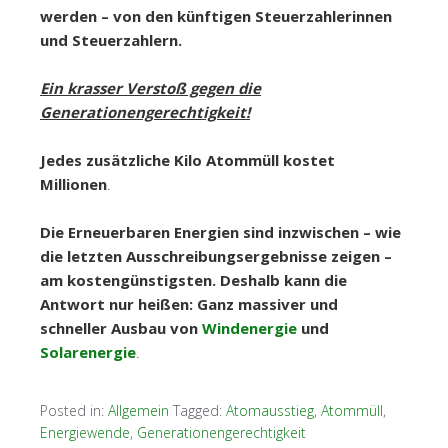
werden – von den künftigen Steuerzahlerinnen
und Steuerzahlern.
Ein krasser Verstoß gegen die
Generationengerechtigkeit!
Jedes zusätzliche Kilo Atommüll kostet
Millionen
.
Die Erneuerbaren Energien sind inzwischen – wie
die letzten Ausschreibungsergebnisse zeigen –
am kostengünstigsten. Deshalb kann die
Antwort nur heißen: Ganz massiver und
schneller Ausbau von
Windenergie
und
Solarenergie
.
Posted in:
Allgemein
Tagged:
Atomausstieg
,
Atommüll
,
Energiewende
,
Generationengerechtigkeit