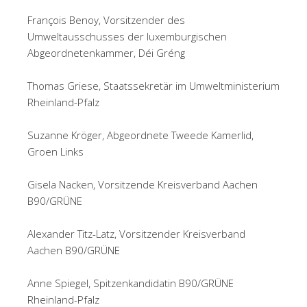
François Benoy, Vorsitzender des
Umweltausschusses der luxemburgischen
Abgeordnetenkammer, Déi Gréng
Thomas Griese, Staatssekretär im Umweltministerium
Rheinland-Pfalz
Suzanne Kröger, Abgeordnete Tweede Kamerlid,
Groen Links
Gisela Nacken, Vorsitzende Kreisverband Aachen
B90/GRÜNE
Alexander Titz-Latz, Vorsitzender Kreisverband
Aachen B90/GRÜNE
Anne Spiegel, Spitzenkandidatin B90/GRÜNE
Rheinland-Pfalz