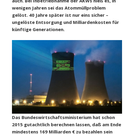
auch. Bei Inbetriebnahme der AKWs hieß es, in
wenigen Jahren sei das Atommüllproblem
gelöst. 40 Jahre später ist nur eins sicher –
ungelöste Entsorgung und Milliardenkosten für
künftige Generationen.
Das Bundeswirtschaftsministerium hat schon
2015 gutachtlich berechnen lassen, daß am Ende
mindestens 169 Milliarden € zu bezahlen sein