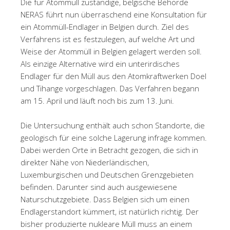
Die für Atommüll zuständige, belgische Behörde
NERAS führt nun überraschend eine Konsultation für
ein Atommüll-Endlager in Belgien durch. Ziel des
Verfahrens ist es festzulegen, auf welche Art und
Weise der Atommüll in Belgien gelagert werden soll.
Als einzige Alternative wird ein unterirdisches
Endlager für den Müll aus den Atomkraftwerken Doel
und Tihange vorgeschlagen. Das Verfahren begann
am 15. April und läuft noch bis zum 13. Juni.
Die Untersuchung enthält auch schon Standorte, die
geologisch für eine solche Lagerung infrage kommen.
Dabei werden Orte in Betracht gezogen, die sich in
direkter Nähe von Niederländischen,
Luxemburgischen und Deutschen Grenzgebieten
befinden. Darunter sind auch ausgewiesene
Naturschutzgebiete. Dass Belgien sich um einen
Endlagerstandort kümmert, ist natürlich richtig. Der
bisher produzierte nukleare Müll muss an einem