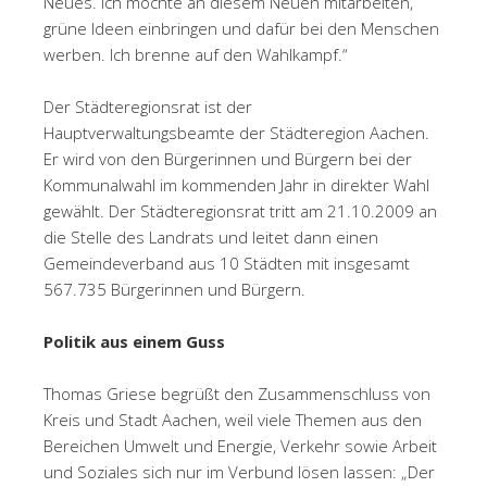
Neues. Ich möchte an diesem Neuen mitarbeiten,
grüne Ideen einbringen und dafür bei den Menschen
werben. Ich brenne auf den Wahlkampf.“
Der Städteregionsrat ist der
Hauptverwaltungsbeamte der Städteregion Aachen.
Er wird von den Bürgerinnen und Bürgern bei der
Kommunalwahl im kommenden Jahr in direkter Wahl
gewählt. Der Städteregionsrat tritt am 21.10.2009 an
die Stelle des Landrats und leitet dann einen
Gemeindeverband aus 10 Städten mit insgesamt
567.735 Bürgerinnen und Bürgern.
Politik aus einem Guss
Thomas Griese begrüßt den Zusammenschluss von
Kreis und Stadt Aachen, weil viele Themen aus den
Bereichen Umwelt und Energie, Verkehr sowie Arbeit
und Soziales sich nur im Verbund lösen lassen: „Der