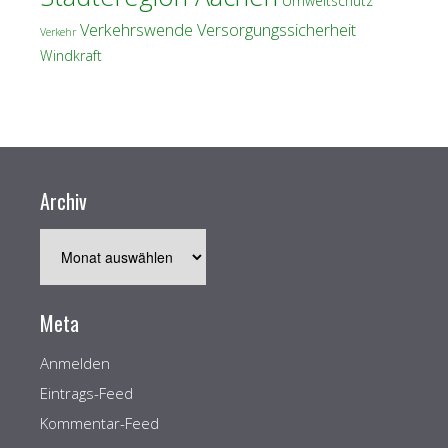
Umweltschutz
Verkehrswende
Versorgungssicherheit
Verkehr
Windkraft
Archiv
Archiv
Meta
Anmelden
Eintrags-Feed
Kommentar-Feed