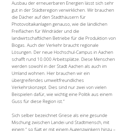
Ausbau der erneuerbaren Energien lässt sich sehr
gut in der Städteregion verwirklichen. Wir brauchen
die Dächer auf den Stadthäusern für
Photovoltaikanlagen genauso, wie die ländlichen
Freiflächen für Windräder und die
landwirtschaftlichen Betriebe für die Produktion von
Biogas. Auch der Verkehr braucht regionale
Lösungen. Der neue Hochschul-Campus in Aachen
schafft rund 10.000 Arbeitsplätze. Diese Menschen
werden sowohl in der Stadt Aachen als auch im
Umland wohnen. Hier brauchen wir ein
übergreifendes umweltfreundliches
Verkehrskonzept. Dies sind nur zwei von vielen
Beispielen dafür, wie wichtig eine Politik aus einem
Guss für diese Region ist.“
Sich selber bezeichnet Griese als eine gesunde
Mischung zwischen Landei und Stadtmensch, mit
einem “ so fügt er mit einem Augenzwinkern hinzu –