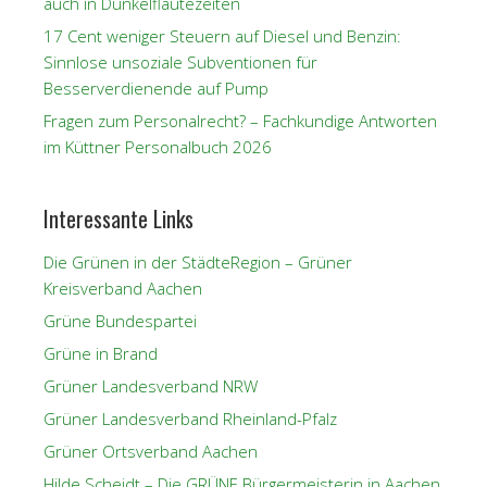
auch in Dunkelflautezeiten
17 Cent weniger Steuern auf Diesel und Benzin:
Sinnlose unsoziale Subventionen für
Besserverdienende auf Pump
Fragen zum Personalrecht? – Fachkundige Antworten
im Küttner Personalbuch 2026
Interessante Links
Die Grünen in der StädteRegion – Grüner
Kreisverband Aachen
Grüne Bundespartei
Grüne in Brand
Grüner Landesverband NRW
Grüner Landesverband Rheinland-Pfalz
Grüner Ortsverband Aachen
Hilde Scheidt – Die GRÜNE Bürgermeisterin in Aachen