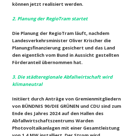
können jetzt realisiert werden.
2. Planung der RegioTram startet
Die Planung der RegioTram läuft, nachdem
Landesverkehrsminister Oliver Krischer die
Planungsfinanzierung gesichert und das Land
den eigentlich vom Bund in Aussicht gestellten
Förderanteil übernommen hat.
3. Die städteregionale Abfallwirtschaft wird
klimaneutral
I
nitiiert durch Anträge von Gremienmitgliedern
von BÜNDNIS 90/DIE GRÜNEN und CDU sind zum
Ende des Jahres 2024 auf den Hallen des
Abfallwirtschaftszentrums Warden
Photovoltaikanlagen mit einer Gesamtleistung
von 1,4 MW installiert. Der Strom wird