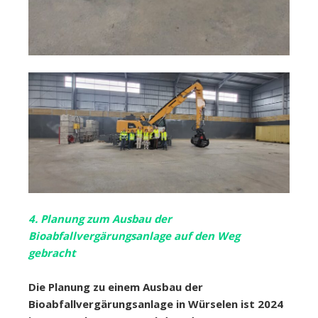
4. Planung zum Ausbau der
Bioabfallvergärungsanlage auf den Weg
gebracht
Die Planung zu einem Ausbau der
Bioabfallvergärungsanlage in Würselen ist 2024