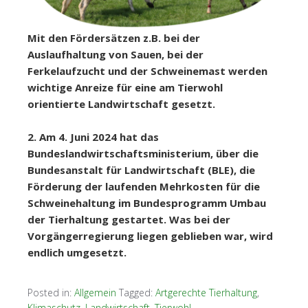
Mit den Fördersätzen z.B. bei der
Auslaufhaltung von Sauen, bei der
Ferkelaufzucht und der Schweinemast werden
wichtige Anreize für eine am Tierwohl
orientierte Landwirtschaft gesetzt.
2. Am 4. Juni 2024 hat das
Bundeslandwirtschaftsministerium, über die
Bundesanstalt für Landwirtschaft (BLE), die
Förderung der laufenden Mehrkosten für die
Schweinehaltung im Bundesprogramm Umbau
der Tierhaltung gestartet. Was bei der
Vorgängerregierung liegen geblieben war, wird
endlich umgesetzt.
Posted in:
Allgemein
Tagged:
Artgerechte Tierhaltung
,
Klimaschutz
,
Landwirtschaft
,
Tierwohl