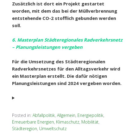
Zusätzlich ist dort ein Projekt gestartet
worden, mit dem das bei der Müllverbrennung
entstehende CO-2 stofflich gebunden werden
soll.
6. Masterplan Städteregionales Radverkehrsnetz
– Planungsleistungen vergeben
Für die Umsetzung des Städteregionalen
Radverkehrsnetzes für den Alltagsverkehr wird
ein Masterplan erstellt. Die dafür nötigen
Planungsleistungen sind 2024 vergeben worden.
Posted in:
Abfallpolitik
,
Allgemein
,
Energiepolitik
,
Erneuerbare Energien
,
Klimaschutz
,
Mobilität
,
Städteregion
,
Umweltschutz