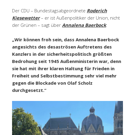
Der CDU – Bundestagsabgeordnete
Roderich
Kiesewetter
– er ist Außenpolitiker der Union, nicht
der Grünen – sagt über
Annalena Baerbock
:
„Wir können froh sein, dass Annalena Baerbock
angesichts des desaströsen Auftretens des
Kanzlers in der sicherheitspolitisch größten
Bedrohung seit 1945 Außenministerin war, denn
sie hat mit ihrer klaren Haltung für Frieden in
Freiheit und Selbstbestimmung sehr viel mehr
gegen die Blockade von Olaf Scholz
durchgesetzt.“