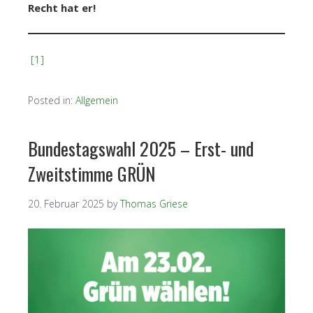
Recht hat er!
[1]
Posted in:
Allgemein
Bundestagswahl 2025 – Erst- und
Zweitstimme GRÜN
20. Februar 2025
by
Thomas Griese