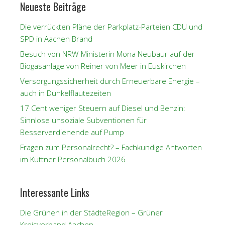
Neueste Beiträge
Die verrückten Pläne der Parkplatz-Parteien CDU und
SPD in Aachen Brand
Besuch von NRW-Ministerin Mona Neubaur auf der
Biogasanlage von Reiner von Meer in Euskirchen
Versorgungssicherheit durch Erneuerbare Energie –
auch in Dunkelflautezeiten
17 Cent weniger Steuern auf Diesel und Benzin:
Sinnlose unsoziale Subventionen für
Besserverdienende auf Pump
Fragen zum Personalrecht? – Fachkundige Antworten
im Küttner Personalbuch 2026
Interessante Links
Die Grünen in der StädteRegion – Grüner
Kreisverband Aachen