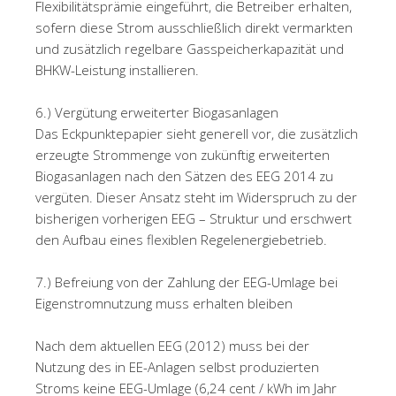
Flexibilitätsprämie eingeführt, die Betreiber erhalten,
sofern diese Strom ausschließlich direkt vermarkten
und zusätzlich regelbare Gasspeicherkapazität und
BHKW-Leistung installieren.
6.) Vergütung erweiterter Biogasanlagen
Das Eckpunktepapier sieht generell vor, die zusätzlich
erzeugte Strommenge von zukünftig erweiterten
Biogasanlagen nach den Sätzen des EEG 2014 zu
vergüten. Dieser Ansatz steht im Widerspruch zu der
bisherigen vorherigen EEG – Struktur und erschwert
den Aufbau eines flexiblen Regelenergiebetrieb.
7.) Befreiung von der Zahlung der EEG-Umlage bei
Eigenstromnutzung muss erhalten bleiben
Nach dem aktuellen EEG (2012) muss bei der
Nutzung des in EE-Anlagen selbst produzierten
Stroms keine EEG-Umlage (6,24 cent / kWh im Jahr