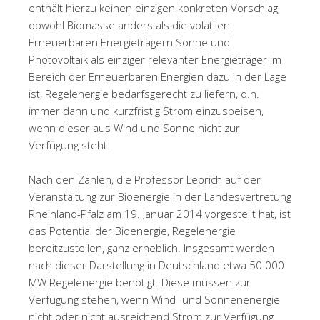
enthält hierzu keinen einzigen konkreten Vorschlag,
obwohl Biomasse anders als die volatilen
Erneuerbaren Energieträgern Sonne und
Photovoltaik als einziger relevanter Energieträger im
Bereich der Erneuerbaren Energien dazu in der Lage
ist, Regelenergie bedarfsgerecht zu liefern, d.h.
immer dann und kurzfristig Strom einzuspeisen,
wenn dieser aus Wind und Sonne nicht zur
Verfügung steht.
Nach den Zahlen, die Professor Leprich auf der
Veranstaltung zur Bioenergie in der Landesvertretung
Rheinland-Pfalz am 19. Januar 2014 vorgestellt hat, ist
das Potential der Bioenergie, Regelenergie
bereitzustellen, ganz erheblich. Insgesamt werden
nach dieser Darstellung in Deutschland etwa 50.000
MW Regelenergie benötigt. Diese müssen zur
Verfügung stehen, wenn Wind- und Sonnenenergie
nicht oder nicht ausreichend Strom zur Verfügung