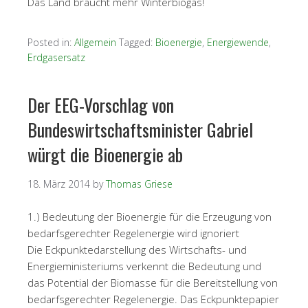
Das Land braucht mehr Winterbiogas!
Posted in:
Allgemein
Tagged:
Bioenergie
,
Energiewende
,
Erdgasersatz
Der EEG-Vorschlag von
Bundeswirtschaftsminister Gabriel
würgt die Bioenergie ab
18. März 2014
by
Thomas Griese
1.) Bedeutung der Bioenergie für die Erzeugung von
bedarfsgerechter Regelenergie wird ignoriert
Die Eckpunktedarstellung des Wirtschafts- und
Energieministeriums verkennt die Bedeutung und
das Potential der Biomasse für die Bereitstellung von
bedarfsgerechter Regelenergie. Das Eckpunktepapier