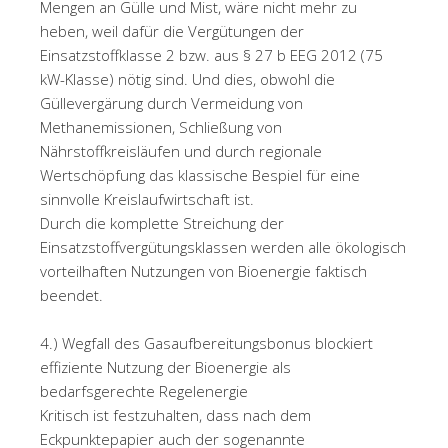
Mengen an Gülle und Mist, wäre nicht mehr zu
heben, weil dafür die Vergütungen der
Einsatzstoffklasse 2 bzw. aus § 27 b EEG 2012 (75
kW-Klasse) nötig sind. Und dies, obwohl die
Güllevergärung durch Vermeidung von
Methanemissionen, Schließung von
Nährstoffkreisläufen und durch regionale
Wertschöpfung das klassische Bespiel für eine
sinnvolle Kreislaufwirtschaft ist.
Durch die komplette Streichung der
Einsatzstoffvergütungsklassen werden alle ökologisch
vorteilhaften Nutzungen von Bioenergie faktisch
beendet.
4.) Wegfall des Gasaufbereitungsbonus blockiert
effiziente Nutzung der Bioenergie als
bedarfsgerechte Regelenergie
Kritisch ist festzuhalten, dass nach dem
Eckpunktepapier auch der sogenannte