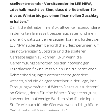
stellvertretender Vorsitzender im LEE NRW,
„deshalb macht es Sinn, dass die Betreiber für
dieses Winterbiogas einen finanziellen Zuschlag
erhalten.“
Damit die Betreiber ihre Biokraftwerke insbesondere
in der kalten Jahreszeit besser auslasten und mehr
grüne Kilowattstunden erzeugen können, fordert der
LEE NRW außerdem behördliche Erleichterungen, um
die notwendigen Substrate und die späteren
Gärreste lagern zu können. „Nur wenn die
Genehmigungsbehörden bei den notwendigen
Lagerflächen flexibel mitspielen und die rechtlichen
Rahmenbedingungen entsprechend geändert
werden, sind die Anlagenbetreiber in der Lage, ihre
Erzeugung verstärkt auf Winter-Biogas auszurichten“,
so Griese, „denn für eine höhere Biogaserzeugung
konzentriert auf wenige Wochen sind für die Input-
Stoffe wie auch für die Gärreste wesentlich größere
Zwischenlagerflächen notwendig.“