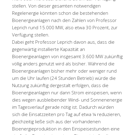
stellen. Von dieser gesamten notwendigen
Regelenergie könnten schon die bestehenden
Bioenergieanlagen nach den Zahlen von Professor
Leprich rund 15.000 MW, also etwa 30 Prozent, zur
Verfügung stellen.
Dabei geht Professor Leprich davon aus, dass die
gegenwärtig installierte Kapazität an
Bioenergieanlagen von insgesamt 3.600 MW zukünftig
völlig anders genutzt wird als bisher. Während die
Bioenergieanlagen bisher mehr oder weniger rund
um die Uhr laufen (24 Stunden Betrieb) würde die
Nutzung zukünftig dergestalt erfolgen, dass die
Bioenergieanlagen nur dann Strom einspeisen, wenn
dies wegen ausbleibender Wind- und Sonnenenergie
im Tagesverlauf gerade nötig ist. Dadurch würden
sich die Einsatzzeiten pro Tag auf etwa ¼ reduzieren,
gleichzeitig ließe sich aus der vorhandenen
Bioenergieproduktion in den Einspeisestunden eine