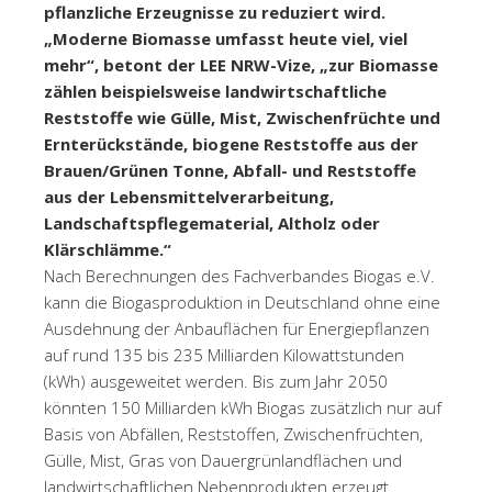
pflanzliche Erzeugnisse zu reduziert wird.
„Moderne Biomasse umfasst heute viel, viel
mehr“, betont der LEE NRW-Vize, „zur Biomasse
zählen beispielsweise landwirtschaftliche
Reststoffe wie Gülle, Mist, Zwischenfrüchte und
Ernterückstände, biogene Reststoffe aus der
Brauen/Grünen Tonne, Abfall- und Reststoffe
aus der Lebensmittelverarbeitung,
Landschaftspflegematerial, Altholz oder
Klärschlämme.“
Nach Berechnungen des Fachverbandes Biogas e.V.
kann die Biogasproduktion in Deutschland ohne eine
Ausdehnung der Anbauflächen für Energiepflanzen
auf rund 135 bis 235 Milliarden Kilowattstunden
(kWh) ausgeweitet werden. Bis zum Jahr 2050
könnten 150 Milliarden kWh Biogas zusätzlich nur auf
Basis von Abfällen, Reststoffen, Zwischenfrüchten,
Gülle, Mist, Gras von Dauergrünlandflächen und
landwirtschaftlichen Nebenprodukten erzeugt