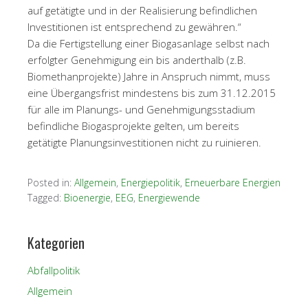
auf getätigte und in der Realisierung befindlichen
Investitionen ist entsprechend zu gewähren.“
Da die Fertigstellung einer Biogasanlage selbst nach
erfolgter Genehmigung ein bis anderthalb (z.B.
Biomethanprojekte) Jahre in Anspruch nimmt, muss
eine Übergangsfrist mindestens bis zum 31.12.2015
für alle im Planungs- und Genehmigungsstadium
befindliche Biogasprojekte gelten, um bereits
getätigte Planungsinvestitionen nicht zu ruinieren.
Posted in:
Allgemein
,
Energiepolitik
,
Erneuerbare Energien
Tagged:
Bioenergie
,
EEG
,
Energiewende
Kategorien
Abfallpolitik
Allgemein