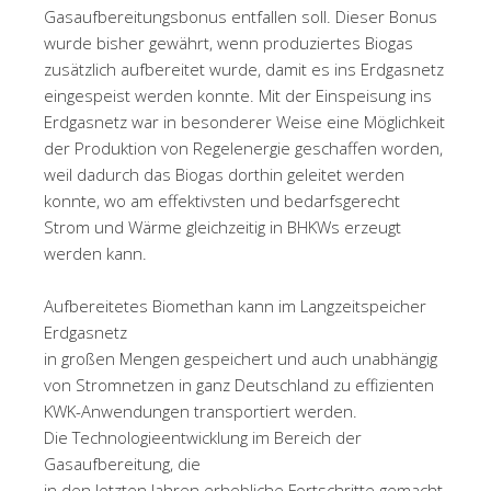
Gasaufbereitungsbonus entfallen soll. Dieser Bonus
wurde bisher gewährt, wenn produziertes Biogas
zusätzlich aufbereitet wurde, damit es ins Erdgasnetz
eingespeist werden konnte. Mit der Einspeisung ins
Erdgasnetz war in besonderer Weise eine Möglichkeit
der Produktion von Regelenergie geschaffen worden,
weil dadurch das Biogas dorthin geleitet werden
konnte, wo am effektivsten und bedarfsgerecht
Strom und Wärme gleichzeitig in BHKWs erzeugt
werden kann.
Aufbereitetes Biomethan kann im Langzeitspeicher
Erdgasnetz
in großen Mengen gespeichert und auch unabhängig
von Stromnetzen in ganz Deutschland zu effizienten
KWK-Anwendungen transportiert werden.
Die Technologieentwicklung im Bereich der
Gasaufbereitung, die
in den letzten Jahren erhebliche Fortschritte gemacht