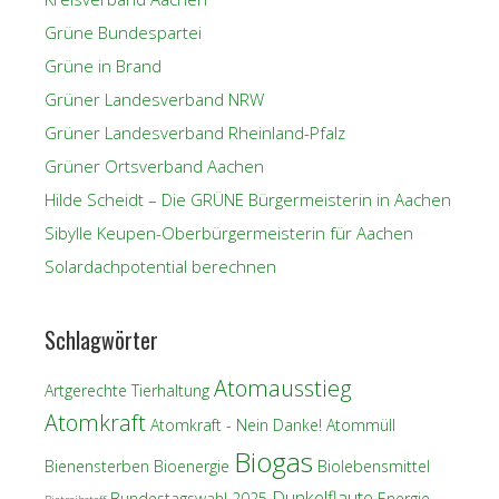
Grüne Bundespartei
Grüne in Brand
Grüner Landesverband NRW
Grüner Landesverband Rheinland-Pfalz
Grüner Ortsverband Aachen
Hilde Scheidt – Die GRÜNE Bürgermeisterin in Aachen
Sibylle Keupen-Oberbürgermeisterin für Aachen
Solardachpotential berechnen
Schlagwörter
Atomausstieg
Artgerechte Tierhaltung
Atomkraft
Atomkraft - Nein Danke!
Atommüll
Biogas
Bienensterben
Bioenergie
Biolebensmittel
Dunkelflaute
Bundestagswahl 2025
Energie