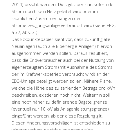
2014) bezahlt werden. Dies gilt aber nur, sofern der
Strom durch kein Netz geleitet wird oder im
räumlichen Zusammenhang zu der
Stromerzeugungsanlage verbraucht wird (siehe EEG,
§ 37, Abs. 3.).
Das Eckpunktepapier sieht vor, dass zukünftig alle
Neuanlagen (auch alle Bioenergie-Anlagen) hiervon
ausgenommen werden sollen. Daraus resultiert,
dass die Endverbraucher auch bei der Nutzung von
eigenerzeugtem Strom (mit Ausnahme des Stroms
der im Kraftwerksbetrieb verbraucht wird) an der
EEG-Umlage beteiligt werden sollen. Nähere Pläne,
welche die Höhe des zu zahlenden Betrags pro kWh
beschreiben, existieren noch nicht. Weiterhin soll
eine noch näher zu definierende Bagatellgrenze
(eventuell nur 10 kW als Anlagenleistungsgrenze)
eingeführt werden, ab der diese Regelung gilt.
Diesen Änderungsvorschlägen ist entschieden zu
widersprechen, da sich diese gegen eine