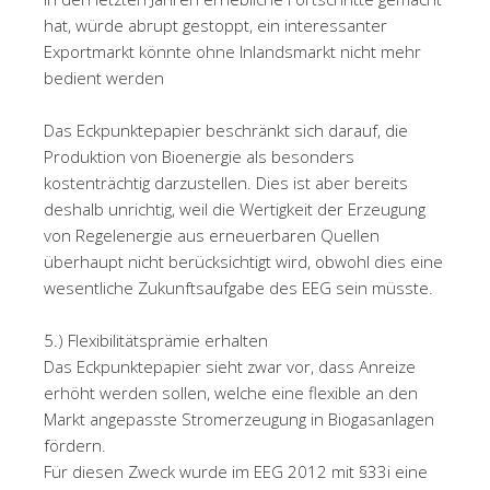
hat, würde abrupt gestoppt, ein interessanter
Exportmarkt könnte ohne Inlandsmarkt nicht mehr
bedient werden
Das Eckpunktepapier beschränkt sich darauf, die
Produktion von Bioenergie als besonders
kostenträchtig darzustellen. Dies ist aber bereits
deshalb unrichtig, weil die Wertigkeit der Erzeugung
von Regelenergie aus erneuerbaren Quellen
überhaupt nicht berücksichtigt wird, obwohl dies eine
wesentliche Zukunftsaufgabe des EEG sein müsste.
5.) Flexibilitätsprämie erhalten
Das Eckpunktepapier sieht zwar vor, dass Anreize
erhöht werden sollen, welche eine flexible an den
Markt angepasste Stromerzeugung in Biogasanlagen
fördern.
Für diesen Zweck wurde im EEG 2012 mit §33i eine