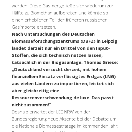
werden. Diese Gasmenge ließe sich wiederum zur
Hälfte zu Biomethan aufbereiten und könnte so
einen erheblichen Teil der früheren russischen
Gasimporte ersetzen.
Nach Untersuchungen des Deutschen
Biomasseforschungszentrums (DBFZ) in Leipzig
landet derzeit nur ein Drittel von den Input-
Stoffen, die sich technisch nutzen lassen,
tatsächlich in der Biogasanlage. Thomas Griese:
„Deutschland versucht derzeit, mit hohem
finanziellem Einsatz verflüssigtes Erdgas (LNG)
aus vielen Ländern zu importieren, leistet sich
aber gleichzeitig eine
Ressourcenverschwendung de luxe. Das passt
nicht zusammen!“
Deshalb erwartet der LEE NRW von der
Bundesregierung neue Akzente bei der Debatte um
die Nationale Biomassestratege im kommenden Jahr: