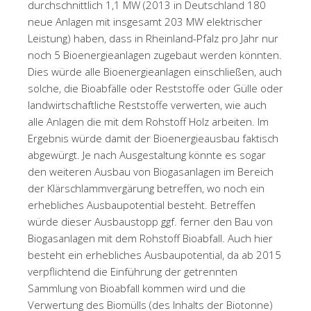
durchschnittlich 1,1 MW (2013 in Deutschland 180
neue Anlagen mit insgesamt 203 MW elektrischer
Leistung) haben, dass in Rheinland-Pfalz pro Jahr nur
noch 5 Bioenergieanlagen zugebaut werden könnten.
Dies würde alle Bioenergieanlagen einschließen, auch
solche, die Bioabfälle oder Reststoffe oder Gülle oder
landwirtschaftliche Reststoffe verwerten, wie auch
alle Anlagen die mit dem Rohstoff Holz arbeiten. Im
Ergebnis würde damit der Bioenergieausbau faktisch
abgewürgt. Je nach Ausgestaltung könnte es sogar
den weiteren Ausbau von Biogasanlagen im Bereich
der Klärschlammvergärung betreffen, wo noch ein
erhebliches Ausbaupotential besteht. Betreffen
würde dieser Ausbaustopp ggf. ferner den Bau von
Biogasanlagen mit dem Rohstoff Bioabfall. Auch hier
besteht ein erhebliches Ausbaupotential, da ab 2015
verpflichtend die Einführung der getrennten
Sammlung von Bioabfall kommen wird und die
Verwertung des Biomülls (des Inhalts der Biotonne)