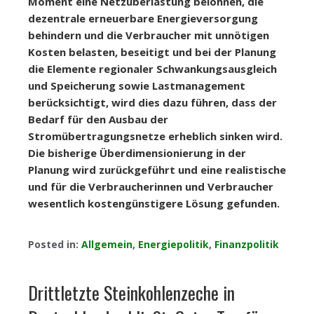
Moment eine Netzüberlastung belohnen, die
dezentrale erneuerbare Energieversorgung
behindern und die Verbraucher mit unnötigen
Kosten belasten, beseitigt und bei der Planung
die Elemente regionaler Schwankungsausgleich
und Speicherung sowie Lastmanagement
berücksichtigt, wird dies dazu führen, dass der
Bedarf für den Ausbau der
Stromübertragungsnetze erheblich sinken wird.
Die bisherige Überdimensionierung in der
Planung wird zurückgeführt und eine realistische
und für die Verbraucherinnen und Verbraucher
wesentlich kostengünstigere Lösung gefunden.
Posted in:
Allgemein
,
Energiepolitik
,
Finanzpolitik
Drittletzte Steinkohlenzeche in