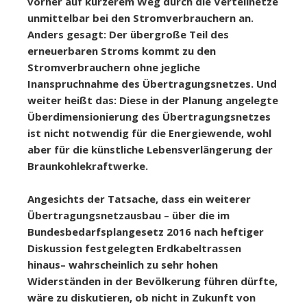
vorher auf kürzerem Weg durch die Verteilnetze
unmittelbar bei den Stromverbrauchern an.
Anders gesagt: Der übergroße Teil des
erneuerbaren Stroms kommt zu den
Stromverbrauchern ohne jegliche
Inanspruchnahme des Übertragungsnetzes. Und
weiter heißt das: Diese in der Planung angelegte
Überdimensionierung des Übertragungsnetzes
ist nicht notwendig für die Energiewende, wohl
aber für die künstliche Lebensverlängerung der
Braunkohlekraftwerke.
Angesichts der Tatsache, dass ein weiterer
Übertragungsnetzausbau – über die im
Bundesbedarfsplangesetz 2016 nach heftiger
Diskussion festgelegten Erdkabeltrassen
hinaus– wahrscheinlich zu sehr hohen
Widerständen in der Bevölkerung führen dürfte,
wäre zu diskutieren, ob nicht in Zukunft von