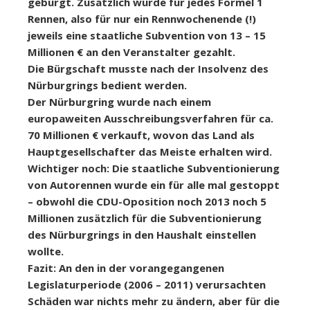
gebürgt. Zusätzlich wurde für jedes Formel 1
Rennen, also für nur ein Rennwochenende (!)
jeweils eine staatliche Subvention von 13 – 15
Millionen € an den Veranstalter gezahlt.
Die Bürgschaft musste nach der Insolvenz des
Nürburgrings bedient werden.
Der Nürburgring wurde nach einem
europaweiten Ausschreibungsverfahren für ca.
70 Millionen € verkauft, wovon das Land als
Hauptgesellschafter das Meiste erhalten wird.
Wichtiger noch: Die staatliche Subventionierung
von Autorennen wurde ein für alle mal gestoppt
– obwohl die CDU-Oposition noch 2013 noch 5
Millionen zusätzlich für die Subventionierung
des Nürburgrings in den Haushalt einstellen
wollte.
Fazit: An den in der vorangegangenen
Legislaturperiode (2006 – 2011) verursachten
Schäden war nichts mehr zu ändern, aber für die