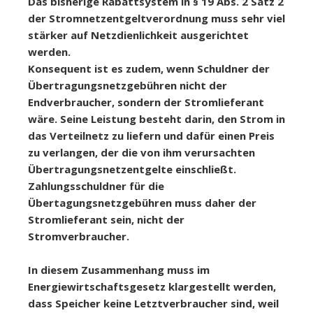
Das bisherige Rabattsystem in § 19 Abs. 2 Satz 2
der Stromnetzentgeltverordnung muss sehr viel
stärker auf Netzdienlichkeit ausgerichtet
werden.
Konsequent ist es zudem, wenn Schuldner der
Übertragungsnetzgebühren nicht der
Endverbraucher, sondern der Stromlieferant
wäre. Seine Leistung besteht darin, den Strom in
das Verteilnetz zu liefern und dafür einen Preis
zu verlangen, der die von ihm verursachten
Übertragungsnetzentgelte einschließt.
Zahlungsschuldner für die
Übertagungsnetzgebühren muss daher der
Stromlieferant sein, nicht der
Stromverbraucher.
In diesem Zusammenhang muss im
Energiewirtschaftsgesetz klargestellt werden,
dass Speicher keine Letztverbraucher sind, weil