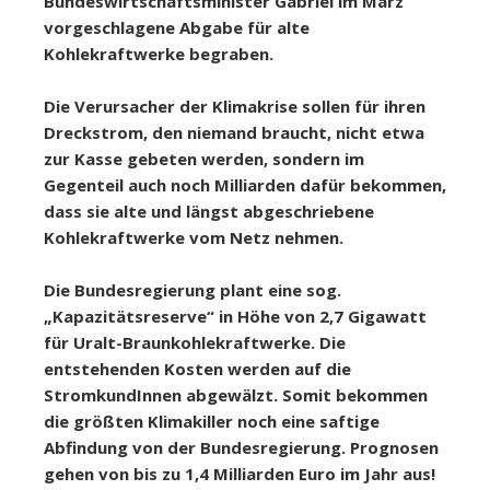
Bundeswirtschaftsminister Gabriel im März
vorgeschlagene Abgabe für alte
Kohlekraftwerke begraben.
Die Verursacher der Klimakrise sollen für ihren
Dreckstrom, den niemand braucht, nicht etwa
zur Kasse gebeten werden, sondern im
Gegenteil auch noch Milliarden dafür bekommen,
dass sie alte und längst abgeschriebene
Kohlekraftwerke vom Netz nehmen.
Die Bundesregierung plant eine sog.
„Kapazitätsreserve“ in Höhe von 2,7 Gigawatt
für Uralt-Braunkohlekraftwerke. Die
entstehenden Kosten werden auf die
StromkundInnen abgewälzt. Somit bekommen
die größten Klimakiller noch eine saftige
Abfindung von der Bundesregierung.
Prognosen
gehen von bis zu 1,4 Milliarden Euro im Jahr aus!