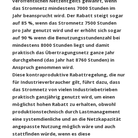
veröffentlichen Netzentgelts gewährt, wenn
das Stromnetz mindestens 7000 Stunden im
Jahr beansprucht wird. Der Rabatt steigt sogar
auf 85 %, wenn das Stromnetz 7500 Stunden
pro Jahr genutzt wird und er erhöht sich sogar
auf 90 % wenn die Benutzungsstundenzahl bei
mindestens 8000 Stunden liegt und damit
praktisch das Übertragungsnetz ganze Jahr
durchgehend (das Jahr hat 8760 Stunden) in
Anspruch genommen wird.
Diese kontraproduktive Rabattregelung, die nur
für Industrieverbraucher gilt, führt dazu, dass
das Stromnetz von vielen Industriebetrieben
praktisch ganzjährig genutzt wird, um einen
möglichst hohen Rabatt zu erhalten, obwohl
produktionstechnisch durch Lastmanagement
eine systemdienliche und an die Netzkapazität
angepasste Nutzung möglich wäre und auch
stattfinden würde, wenn es diese