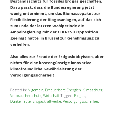
Bestandsschutz für fossiles Erdgas geschaffen.
Dazu passt, dass die Bundesregierung jetzt
wenig unternimmt, um das Biomassepaket zur
Flexibilisierung der Biogasanlagen, auf das sich
zum Ende der letzten Wahlperiode die
Ampelregierung mit der CDU/CSU Opposition
geeinigt hatte, in Brüssel zur Genehmigung zu
verhelfen.
Also alles zur Freude der Erdgaslobbyisten, aber
nichts für eine kostengünstige innovative
klimafreundliche Gewährleistung
der
Versorgungssicherheit.
Posted in:
Allgemein
,
Erneuerbare Energien
,
Klimaschutz
,
Verbraucherschutz
,
Wirtschaft
Tagged:
Biogas
,
Dunkelflaute
,
Erdgaskraftwerke
,
Versorgungssicherheit