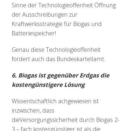
Sinne der Technologieoffenheit Öffnung
der Ausschreibungen zur
Kraftwerksstrategie für Biogas und
Batteriespeicher!
Genau diese Technologieoffenheit
fordert auch das Bundeskartellamt.
6. Biogas ist gegenüber Erdgas die
kostengü
nstigere L
ösung
Wissentschaftlich achgewiesen ist
inzwischen, dass
dieVersorgungssicherheit durch Biogas 2-
3 – fach kostengünstiger ist als die