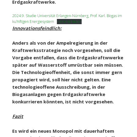
Erdgaskraftwerke.
2024.9. Studie Universität Erlangen-Nürnberg, Prof. Karl. Biogas im
ku?nftigen Energiesystem
Herunterladen
Innovationsfeindlich:
Anders als von der Ampelregierung in der
Kraftwerksstrategie noch vorgesehen, soll die
Vorgabe entfallen, dass die Erdgaskraftwwerke
später auf Wasserstoff umrüstbar sein müssen.
Die Technologieoffenheit, die sonst immer gern
propagiert wird, soll hier nicht gelten. Eine
technologieoffene Ausschreibung, in der
Biogasanlagen gegen Erdgaskraftwerke
konkurrieren könnten, ist nicht vorgesehen.
Fazit
Es wird ein neues Monopol mit dauerhaftem