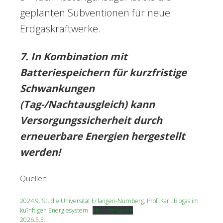
geplanten Subventionen für neue
Erdgaskraftwerke.
7. In Kombination mit
Batteriespeichern für kurzfristige
Schwankungen
(Tag-/Nachtausgleich) kann
Versorgungssicherheit durch
erneuerbare Energien hergestellt
werden!
Quellen
2024.9. Studie Universität Erlangen-Nürnberg, Prof. Karl. Biogas im
ku?nftigen Energiesystem
Herunterladen
2026.5.5.