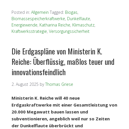
Posted in:
Allgemein
Tagged:
Biogas
,
Biomassespeicherkraftwerke
,
Dunkelflaute
,
Energiewende
,
Katharina Reiche
,
Klimaschutz
,
Kraftwerksstrategie
,
Versorgungssicherheit
Die Erdgaspläne von Ministerin K.
Reiche: Überflüssig, maßlos teuer und
innovationsfeindlich
2. August 2025
by
Thomas Griese
Ministerin K. Reiche will 40 neue
Erdgaskraftwerke mit einer Gesamtleistung von
20.000 Megawatt bauen lassen und
subventionieren, angeblich weil nur so Zeiten
der Dunkelflaute überbrückt und