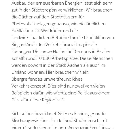
Ausbau der erneuerbaren Energien lässt sich sehr
gut in der Städteregion verwirklichen. Wir brauchen
die Dächer auf den Stadthäusern für
Photovoltaikanlagen genauso, wie die ländlichen
Freiflächen für Windräder und die
landwirtschaftlichen Betriebe für die Produktion von
Biogas. Auch der Verkehr braucht regionale
Lösungen. Der neue Hochschul-Campus in Aachen
schafft rund 10.000 Arbeitsplätze. Diese Menschen
werden sowohl in der Stadt Aachen als auch im
Umland wohnen. Hier brauchen wir ein
übergreifendes umweltfreundliches
Verkehrskonzept. Dies sind nur zwei von vielen
Beispielen dafür, wie wichtig eine Politik aus einem
Guss für diese Region ist.“
Sich selber bezeichnet Griese als eine gesunde
Mischung zwischen Landei und Stadtmensch, mit
einem “ so fügt er mit einem Augenzwinkern hinzu –