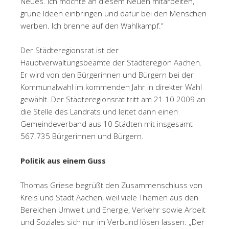
Neues. Ich möchte an diesem Neuen mitarbeiten,
grüne Ideen einbringen und dafür bei den Menschen
werben. Ich brenne auf den Wahlkampf.“
Der Städteregionsrat ist der
Hauptverwaltungsbeamte der Städteregion Aachen.
Er wird von den Bürgerinnen und Bürgern bei der
Kommunalwahl im kommenden Jahr in direkter Wahl
gewählt. Der Städteregionsrat tritt am 21.10.2009 an
die Stelle des Landrats und leitet dann einen
Gemeindeverband aus 10 Städten mit insgesamt
567.735 Bürgerinnen und Bürgern.
Politik aus einem Guss
Thomas Griese begrüßt den Zusammenschluss von
Kreis und Stadt Aachen, weil viele Themen aus den
Bereichen Umwelt und Energie, Verkehr sowie Arbeit
und Soziales sich nur im Verbund lösen lassen: „Der