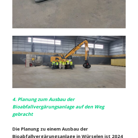
4. Planung zum Ausbau der
Bioabfallvergärungsanlage auf den Weg
gebracht
Die Planung zu einem Ausbau der
Bioabfallvergärungsanlage in Würselen ist 2024