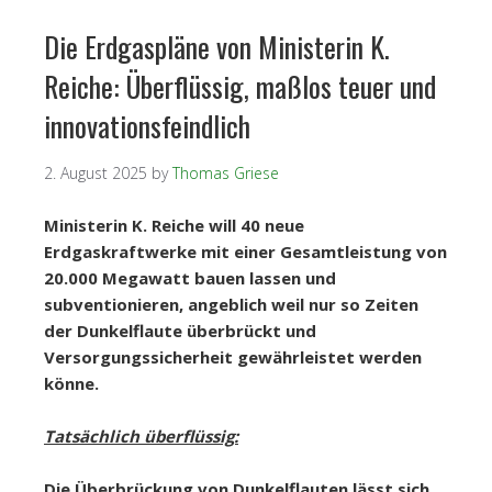
Die Erdgaspläne von Ministerin K.
Reiche: Überflüssig, maßlos teuer und
innovationsfeindlich
2. August 2025
by
Thomas Griese
Ministerin K. Reiche will 40 neue
Erdgaskraftwerke mit einer Gesamtleistung von
20.000 Megawatt bauen lassen und
subventionieren, angeblich weil nur so Zeiten
der Dunkelflaute überbrückt und
Versorgungssicherheit gewährleistet werden
könne.
Tatsächlich überflüssig:
Die Überbrückung von Dunkelflauten lässt sich