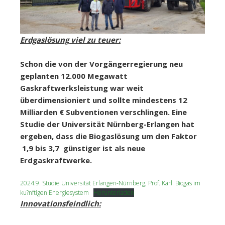
Erdgaslösung viel zu teuer:
Schon die von der Vorgängerregierung neu
geplanten 12.000 Megawatt
Gaskraftwerksleistung war weit
überdimensioniert und sollte mindestens 12
Milliarden € Subventionen verschlingen. Eine
Studie der Universität Nürnberg-Erlangen hat
ergeben, dass die Biogaslösung um den Faktor
1,9 bis 3,7 günstiger ist als neue
Erdgaskraftwerke.
2024.9. Studie Universität Erlangen-Nürnberg, Prof. Karl. Biogas im
ku?nftigen Energiesystem
Herunterladen
Innovationsfeindlich: