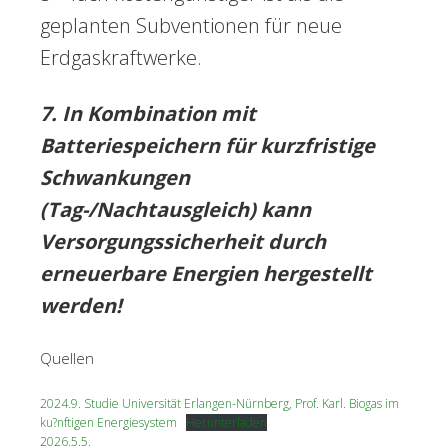
geplanten Subventionen für neue
Erdgaskraftwerke.
7. In Kombination mit
Batteriespeichern für kurzfristige
Schwankungen
(Tag-/Nachtausgleich) kann
Versorgungssicherheit durch
erneuerbare Energien hergestellt
werden!
Quellen
2024.9. Studie Universität Erlangen-Nürnberg, Prof. Karl. Biogas im
ku?nftigen Energiesystem
Herunterladen
2026.5.5.