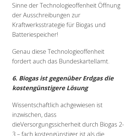
Sinne der Technologieoffenheit Öffnung
der Ausschreibungen zur
Kraftwerksstrategie für Biogas und
Batteriespeicher!
Genau diese Technologieoffenheit
fordert auch das Bundeskartellamt.
6. Biogas ist gegenüber Erdgas die
kostengü
nstigere L
ösung
Wissentschaftlich achgewiesen ist
inzwischen, dass
dieVersorgungssicherheit durch Biogas 2-
3 – fach kostengünstiger ist als die