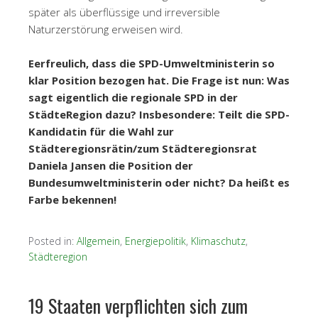
später als überflüssige und irreversible
Naturzerstörung erweisen wird.
Eerfreulich, dass die SPD-Umweltministerin so
klar Position bezogen hat. Die Frage ist nun: Was
sagt eigentlich die regionale SPD in der
StädteRegion dazu? Insbesondere: Teilt die SPD-
Kandidatin für die Wahl zur
Städteregionsrätin/zum Städteregionsrat
Daniela Jansen die Position der
Bundesumweltministerin oder nicht? Da heißt es
Farbe bekennen!
Posted in:
Allgemein
,
Energiepolitik
,
Klimaschutz
,
Städteregion
19 Staaten verpflichten sich zum