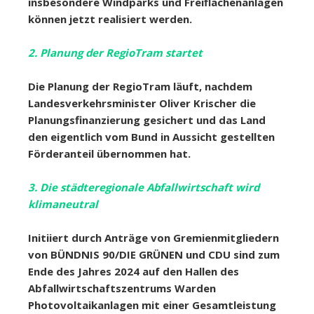
insbesondere Windparks und Freiflächenanlagen
können jetzt realisiert werden.
2. Planung der RegioTram startet
Die Planung der RegioTram läuft, nachdem
Landesverkehrsminister Oliver Krischer die
Planungsfinanzierung gesichert und das Land
den eigentlich vom Bund in Aussicht gestellten
Förderanteil übernommen hat.
3. Die städteregionale Abfallwirtschaft wird
klimaneutral
I
nitiiert durch Anträge von Gremienmitgliedern
von BÜNDNIS 90/DIE GRÜNEN und CDU sind zum
Ende des Jahres 2024 auf den Hallen des
Abfallwirtschaftszentrums Warden
Photovoltaikanlagen mit einer Gesamtleistung