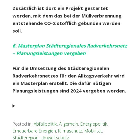
Zusätzlich ist dort ein Projekt gestartet
worden, mit dem das bei der Müllverbrennung
entstehende CO-2 stofflich gebunden werden
soll.
6. Masterplan Städteregionales Radverkehrsnetz
– Planungsleistungen vergeben
Für die Umsetzung des Städteregionalen
Radverkehrsnetzes für den Alltagsverkehr wird
ein Masterplan erstellt. Die dafür nötigen
Planungsleistungen sind 2024 vergeben worden.
Posted in:
Abfallpolitik
,
Allgemein
,
Energiepolitik
,
Erneuerbare Energien
,
Klimaschutz
,
Mobilität
,
Städteregion
,
Umweltschutz