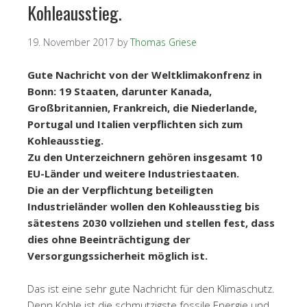
Kohleausstieg.
19. November 2017
by
Thomas Griese
Gute Nachricht von der Weltklimakonfrenz in
Bonn: 19 Staaten, darunter Kanada,
Großbritannien, Frankreich, die Niederlande,
Portugal und Italien verpflichten sich zum
Kohleausstieg.
Zu den Unterzeichnern gehören insgesamt 10
EU-Länder und weitere Industriestaaten.
Die an der Verpflichtung beteiligten
Industrieländer wollen den Kohleausstieg bis
sätestens 2030 vollziehen und stellen fest, dass
dies ohne Beeinträchtigung der
Versorgungssicherheit möglich ist.
Das ist eine sehr gute Nachricht für den Klimaschutz.
Denn Kohle ist die schmutzigste fossile Energie und