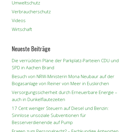
Umweltschutz
Verbraucherschutz
Videos
Wirtschaft
Neueste Beiträge
Die verrückten Pläne der Parkplatz-Parteien CDU und
SPD in Aachen Brand
Besuch von NRW-Ministerin Mona Neubaur auf der
Biogasanlage von Reiner von Meer in Euskirchen
Versorgungssicherheit durch Erneuerbare Energie –
auch in Dunkelflautezeiten
17 Cent weniger Steuern auf Diesel und Benzin:
Sinnlose unsoziale Subventionen für
Besserverdienende auf Pump
Fragen zum Personalrecht? – Fachkundige Antworten