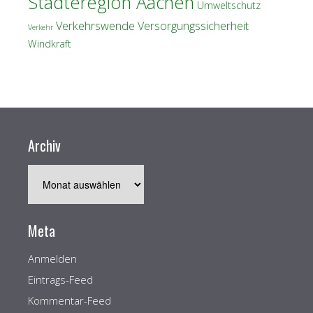
Städteregion Aachen
Umweltschutz
Verkehrswende
Versorgungssicherheit
Verkehr
Windkraft
Archiv
Archiv
Meta
Anmelden
Eintrags-Feed
Kommentar-Feed