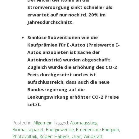
Stromversorgung sinkt schneller als
erwartet auf nur noch rd. 20% im
Jahresdurchschnitt.
Sinnlose Subventionen wie die
Kaufprämien für E-Autos (Preiswerte E-
Autos anzubieten ist Sache der
Autoindustrie) wurden abgeschafft.
Zugleich wurde die Erhöhung des CO-2
Preis durchgesetzt und es ist
aufschlussreich, dass auch die neue
Bundesregierung auf die
Lenkungswirkung erhöhter CO-2 Preise
setzt.
Posted in:
Allgemein
Tagged:
Atomausstieg
,
Biomassepaket
,
Energiewende
,
Erneuerbare Energien
,
Photovoltaik
,
Robert Habeck
,
Uran
,
Windkraft