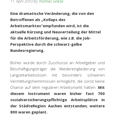
11. April 2010
by
Thomas Griese
Eine dramatische Veränderung, die von den
Betroffenen als „Kollaps des
Arbeitsmarktes“empfunden wird, ist die
aktuelle Kürzung und Neuverteilung der Mittel
für die Arbeitsförderung, wie z.B. die Job-
Perspektive durch die schwarz-gelbe
Bundesregierung.
Bisher wurde durch Zuschüsse an Arbeitgeber und
Beschäftigungsträger die Wiedereingliederung von
Langzeitarbeitslosen mit besonders schweren
Vermittlungshemmnissen ermöglicht, die sonst keine
Chance auf dem regulären Arbeitsmarkt hätten.
Mit
diesem Instrument waren bisher fast 700
sozialversicherungspflichtige Arbeitsplätze in
der StädteRegion Aachen entstanden; weitere
800 waren geplant.