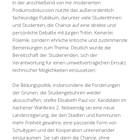
In der anschließend von mir moderierten
Podiumsdiskussion nutzte das außerordentlich
fachkundige Publikum, darunter viele StudentInnen
und Studenten,
die Chance auf eine direkte und
persönliche Debatte mit Jürgen Trittin. Keinerlei
Polemik, sondern ehrliche kritische und zustimmende
Bemerkungen zum Thema. Deutlich wurde die
Bereitschaft der Studierenden, sich der
Verantwortung für einen umweltverträglichen Einsatz
technischer Möglichkeiten einzusetzen.
Die Bildungspolitik, insbesondere die Forderungen
der Grünen, die Studiengebühren wieder
abzuschaffen, stellte Elisabeth Paul vor, Kandidatin im
Aachener Wahlkreis 2. Notwendig sei eine neue
Landesregierung, die den Städten und Kommunen
mehr Freiheit gewähre, eine passende Form von
Schultypen und der Kooperation untereinander
einzuräumen. Sie sah darin die Chance, ohne