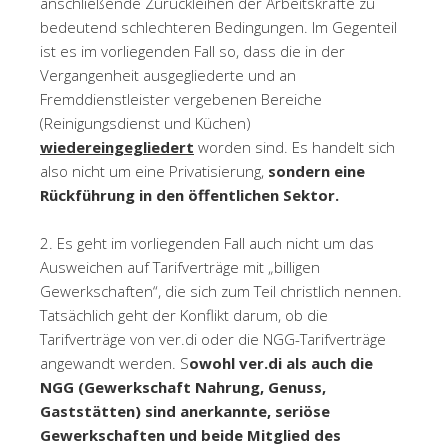
anschließende Zurückleihen der Arbeitskräfte zu
bedeutend schlechteren Bedingungen. Im Gegenteil
ist es im vorliegenden Fall so, dass die in der
Vergangenheit ausgegliederte und an
Fremddienstleister vergebenen Bereiche
(Reinigungsdienst und Küchen)
wiedereingegliedert
worden sind. Es handelt sich
also nicht um eine Privatisierung,
sondern eine
Rückführung in den öffentlichen Sektor.
2.
Es geht im vorliegenden Fall auch nicht um das
Ausweichen auf Tarifverträge mit „billigen
Gewerkschaften“, die sich zum Teil christlich nennen.
Tatsächlich geht der Konflikt darum, ob die
Tarifverträge von ver.di oder die NGG-Tarifverträge
angewandt werden. S
owohl ver.di als auch die
NGG (Gewerkschaft Nahrung, Genuss,
Gaststätten) sind anerkannte, seriöse
Gewerkschaften und beide Mitglied des