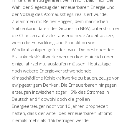
Hintertreffen zu geraten, wenn nicht bald nach der
Wahl der Siegeszug der erneuerbaren Energie und
der Vollzug des Atomausstiegs realisiert würde.
Zusammen mit Reiner Priggen, dem männlichen
Spitzenkandidaten der Grünen in NRW, unterstrich er
die Chancen auf viele Tausend neue Arbeitsplätze,
wenn die Entwicklung und Produktion von
Windkraftanlagen gefördert wird. Die bestehenden
Braunkohle-Kraftwerke werden kontinuierlich über
einige Jahrzehnte auslaufen müssen. Heutzutage
noch weitere Energie-verschwendende
klimaschädliche Kohlekraftwerke zu bauen, zeuge von
ewig-gestrigem Denken. Die Erneuerbaren hingegen
erzeugen inzwischen sogar 16% des Stromes in
Deutschland “ obwohl doch die großen
Energieerzeuger noch vor 10 Jahren prophezeit
hatten, dass der Anteil des erneuerbaren Stroms
niemals mehr als 4 % betragen werde.