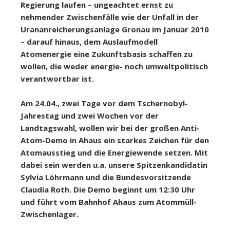
Regierung laufen – ungeachtet ernst zu
nehmender Zwischenfälle wie der Unfall in der
Urananreicherungsanlage Gronau im Januar 2010
– darauf hinaus, dem Auslaufmodell
Atomenergie eine Zukunftsbasis schaffen zu
wollen, die weder energie- noch umweltpolitisch
verantwortbar ist.
Am 24.04., zwei Tage vor dem Tschernobyl-
Jahrestag und zwei Wochen vor der
Landtagswahl, wollen wir bei der großen Anti-
Atom-Demo in Ahaus ein starkes Zeichen für den
Atomausstieg und die Energiewende setzen. Mit
dabei sein werden u.a. unsere Spitzenkandidatin
Sylvia Löhrmann und die Bundesvorsitzende
Claudia Roth. Die Demo beginnt um 12:30 Uhr
und führt vom Bahnhof Ahaus zum Atommüll-
Zwischenlager.