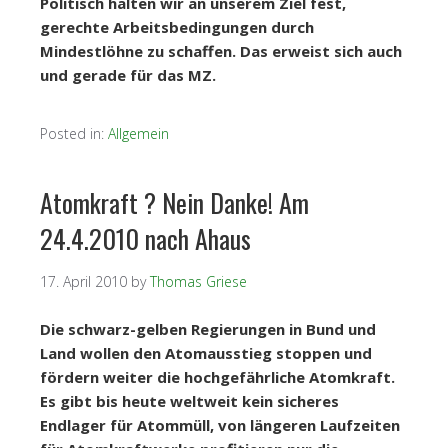
Politisch halten wir an unserem Ziel fest,
gerechte Arbeitsbedingungen durch
Mindestlöhne zu schaffen. Das erweist sich auch
und gerade für das MZ.
Posted in:
Allgemein
Atomkraft ? Nein Danke! Am
24.4.2010 nach Ahaus
17. April 2010
by
Thomas Griese
Die schwarz-gelben Regierungen in Bund und
Land wollen den Atomausstieg stoppen und
fördern weiter die hochgefährliche Atomkraft.
Es gibt bis heute weltweit kein sicheres
Endlager für Atommüll, von längeren Laufzeiten