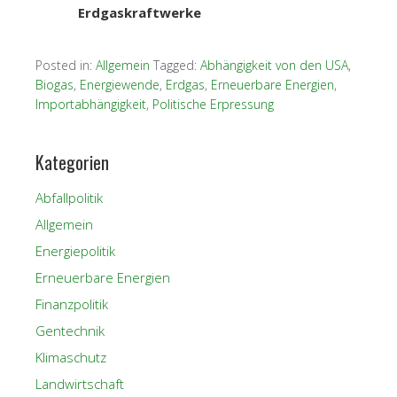
Erdgaskraftwerke
Posted in:
Allgemein
Tagged:
Abhängigkeit von den USA
,
Biogas
,
Energiewende
,
Erdgas
,
Erneuerbare Energien
,
Importabhängigkeit
,
Politische Erpressung
Kategorien
Abfallpolitik
Allgemein
Energiepolitik
Erneuerbare Energien
Finanzpolitik
Gentechnik
Klimaschutz
Landwirtschaft