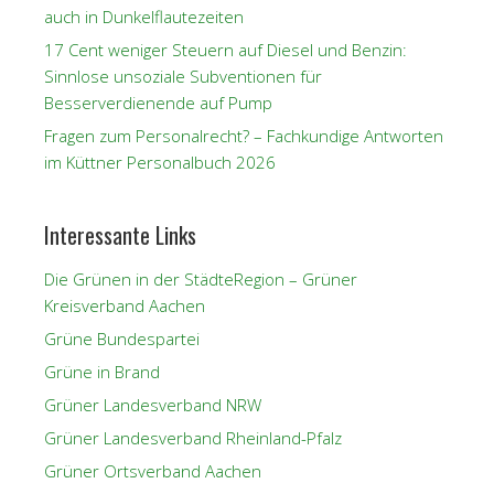
auch in Dunkelflautezeiten
17 Cent weniger Steuern auf Diesel und Benzin:
Sinnlose unsoziale Subventionen für
Besserverdienende auf Pump
Fragen zum Personalrecht? – Fachkundige Antworten
im Küttner Personalbuch 2026
Interessante Links
Die Grünen in der StädteRegion – Grüner
Kreisverband Aachen
Grüne Bundespartei
Grüne in Brand
Grüner Landesverband NRW
Grüner Landesverband Rheinland-Pfalz
Grüner Ortsverband Aachen