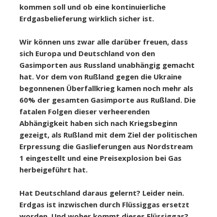
kommen soll und ob eine kontinuierliche
Erdgasbelieferung wirklich sicher ist.
Wir können uns zwar alle darüber freuen, dass
sich Europa und Deutschland von den
Gasimporten aus Russland unabhängig gemacht
hat. Vor dem von Rußland gegen die Ukraine
begonnenen Überfallkrieg kamen noch mehr als
60% der gesamten Gasimporte aus Rußland. Die
fatalen Folgen dieser verheerenden
Abhängigkeit haben sich nach Kriegsbeginn
gezeigt, als Rußland mit dem Ziel der politischen
Erpressung die Gaslieferungen aus Nordstream
1 eingestellt und eine Preisexplosion bei Gas
herbeigeführt hat.
Hat Deutschland daraus gelernt? Leider nein.
Erdgas ist inzwischen durch Flüssiggas ersetzt
worden. Und woher kommt dieses Flüssiggas?