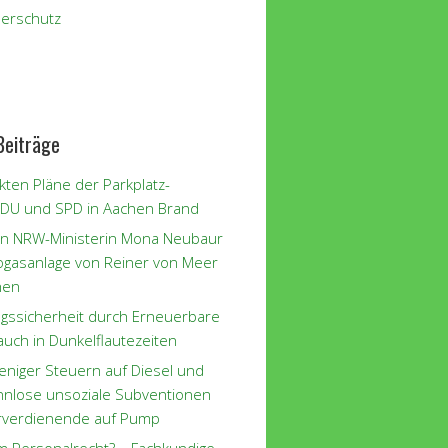
erschutz
Beiträge
kten Pläne der Parkplatz-
CDU und SPD in Aachen Brand
n NRW-Ministerin Mona Neubaur
iogasanlage von Reiner von Meer
hen
gssicherheit durch Erneuerbare
auch in Dunkelflautezeiten
eniger Steuern auf Diesel und
innlose unsoziale Subventionen
rverdienende auf Pump