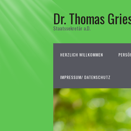
Dr. Thomas Grie
Staatssekretär a.D.
HERZLICH WILLKOMMEN
PERSÖ
IMPRESSUM/ DATENSCHUTZ