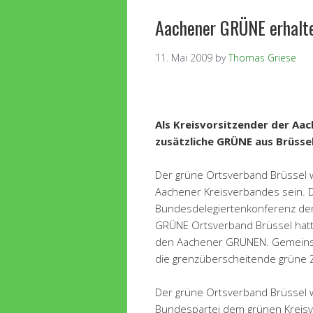
Aachener GRÜNE erhalte
11. Mai 2009
by
Thomas Griese
Als Kreisvorsitzender der Aa
zusätzliche GRÜNE aus Brüssel
Der grüne Ortsverband Brüssel wi
Aachener Kreisverbandes sein. Da
Bundesdelegiertenkonferenz d
GRÜNE Ortsverband Brüssel hatte 
den Aachener GRÜNEN. Gemeinsa
die grenzüberscheitende grüne 
Der grüne Ortsverband Brüssel 
Bundespartei dem grünen Kreisve