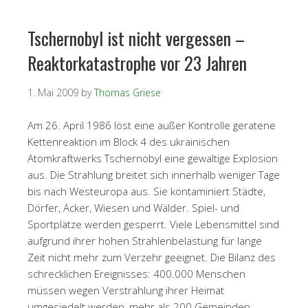
Tschernobyl ist nicht vergessen –
Reaktorkatastrophe vor 23 Jahren
1. Mai 2009
by
Thomas Griese
Am 26. April 1986 löst eine außer Kontrolle geratene
Kettenreaktion im Block 4 des ukrainischen
Atomkraftwerks Tschernobyl eine gewaltige Explosion
aus. Die Strahlung breitet sich innerhalb weniger Tage
bis nach Westeuropa aus. Sie kontaminiert Städte,
Dörfer, Äcker, Wiesen und Wälder. Spiel- und
Sportplätze werden gesperrt. Viele Lebensmittel sind
aufgrund ihrer hohen Strahlenbelastung für lange
Zeit nicht mehr zum Verzehr geeignet. Die Bilanz des
schrecklichen Ereignisses: 400.000 Menschen
müssen wegen Verstrahlung ihrer Heimat
umgesiedelt werden, mehr als 200 Gemeinden