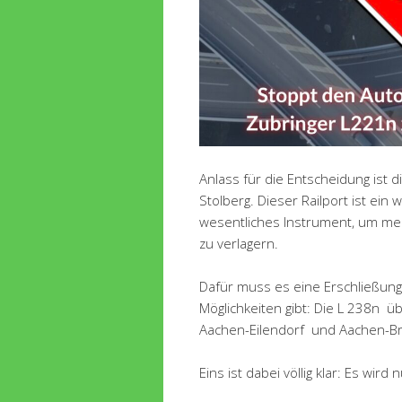
Anlass für die Entscheidung ist d
Stolberg. Dieser Railport ist ein 
wesentliches Instrument, um meh
zu verlagern.
Dafür muss es eine Erschließung 
Möglichkeiten gibt: Die L 238n ü
Aachen-Eilendorf und Aachen-B
Eins ist dabei völlig klar: Es wir