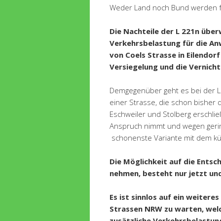
Weder Land noch Bund werden fü
Die Nachteile der L 221n über
Verkehrsbelastung für die Anw
von Coels Strasse in Eilendor
Versiegelung und die Vernicht
Demgegenüber geht es bei der 
einer Strasse, die schon bisher
Eschweiler und Stolberg erschlie
Anspruch nimmt und wegen geri
schonenste Variante mit dem kür
Die Möglichkeit auf die Entsc
nehmen, besteht nur jetzt und 
Es ist sinnlos auf ein weiter
Strassen NRW zu warten, welc
zusätzliche Verkehrsbelastun