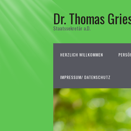
Dr. Thomas Grie
Staatssekretär a.D.
HERZLICH WILLKOMMEN
PERSÖ
IMPRESSUM/ DATENSCHUTZ