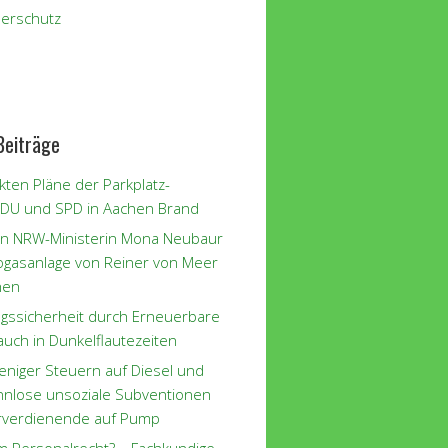
erschutz
Beiträge
kten Pläne der Parkplatz-
CDU und SPD in Aachen Brand
n NRW-Ministerin Mona Neubaur
iogasanlage von Reiner von Meer
hen
gssicherheit durch Erneuerbare
auch in Dunkelflautezeiten
eniger Steuern auf Diesel und
innlose unsoziale Subventionen
rverdienende auf Pump