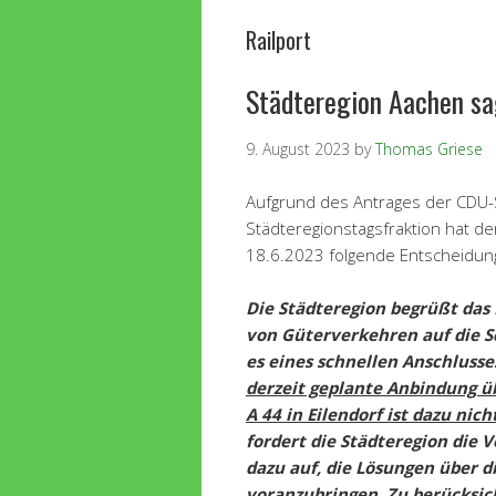
Railport
Städteregion Aachen sag
9. August 2023
by
Thomas Griese
Aufgrund des Antrages der CDU-
Städteregionstagsfraktion hat de
18.6.2023 folgende Entscheidung
Die Städteregion begrüßt das 
von Güterverkehren auf die S
es eines schnellen Anschluss
derzeit geplante Anbindung ü
A 44 in Eilendorf ist dazu nic
fordert die Städteregion die
dazu auf, die Lösungen über di
voranzubringen. Zu berücksic