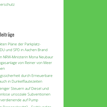
erschutz
Beiträge
kten Pläne der Parkplatz-
CDU und SPD in Aachen Brand
n NRW-Ministerin Mona Neubaur
iogasanlage von Reiner von Meer
hen
gssicherheit durch Erneuerbare
auch in Dunkelflautezeiten
eniger Steuern auf Diesel und
innlose unsoziale Subventionen
rverdienende auf Pump