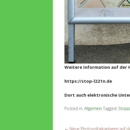
Weitere Information auf der 
https://stop-l221n.de
Dort auch elektronische Unter
Posted in:
Allgemein
Tagged:
Stopp
←
Neue Photovoltaikanlagen auf d