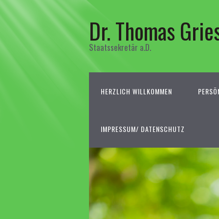
Dr. Thomas Grie
Staatssekretär a.D.
HERZLICH WILLKOMMEN
PERSÖ
IMPRESSUM/ DATENSCHUTZ