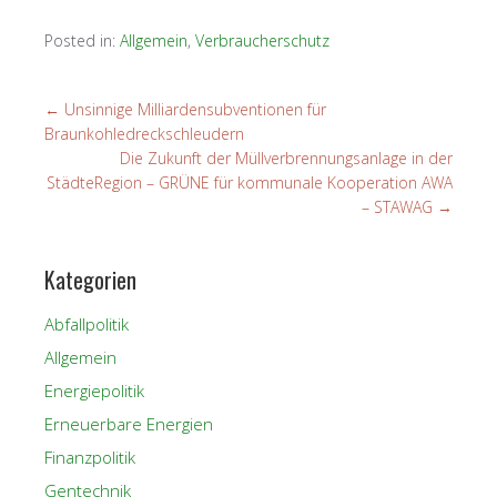
Posted in:
Allgemein
,
Verbraucherschutz
←
Unsinnige Milliardensubventionen für
Braunkohledreckschleudern
Die Zukunft der Müllverbrennungsanlage in der
StädteRegion – GRÜNE für kommunale Kooperation AWA
– STAWAG
→
Kategorien
Abfallpolitik
Allgemein
Energiepolitik
Erneuerbare Energien
Finanzpolitik
Gentechnik