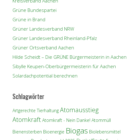
Kreisverband Aachen
Grüne Bundespartei
Grüne in Brand
Grüner Landesverband NRW
Grüner Landesverband Rheinland-Pfalz
Grüner Ortsverband Aachen
Hilde Scheidt – Die GRÜNE Bürgermeisterin in Aachen
Sibylle Keupen-Oberbürgermeisterin für Aachen
Solardachpotential berechnen
Schlagwörter
Atomausstieg
Artgerechte Tierhaltung
Atomkraft
Atomkraft - Nein Danke!
Atommüll
Biogas
Bienensterben
Bioenergie
Biolebensmittel