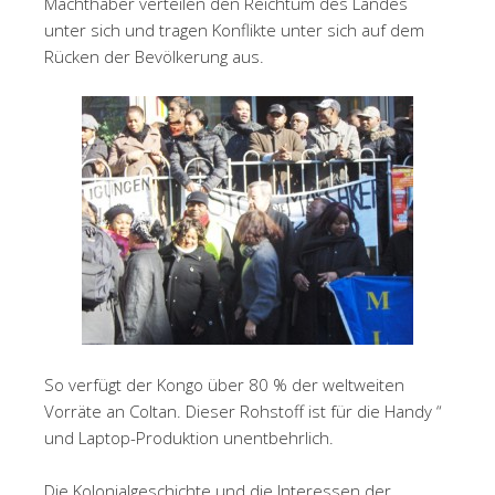
Machthaber verteilen den Reichtum des Landes
unter sich und tragen Konflikte unter sich auf dem
Rücken der Bevölkerung aus.
So verfügt der Kongo über 80 % der weltweiten
Vorräte an Coltan. Dieser Rohstoff ist für die Handy “
und Laptop-Produktion unentbehrlich.
Die Kolonialgeschichte und die Interessen der