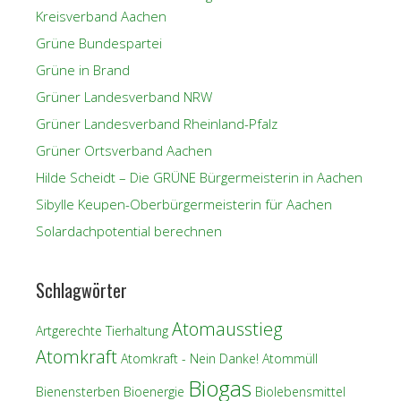
Kreisverband Aachen
Grüne Bundespartei
Grüne in Brand
Grüner Landesverband NRW
Grüner Landesverband Rheinland-Pfalz
Grüner Ortsverband Aachen
Hilde Scheidt – Die GRÜNE Bürgermeisterin in Aachen
Sibylle Keupen-Oberbürgermeisterin für Aachen
Solardachpotential berechnen
Schlagwörter
Atomausstieg
Artgerechte Tierhaltung
Atomkraft
Atomkraft - Nein Danke!
Atommüll
Biogas
Bienensterben
Bioenergie
Biolebensmittel