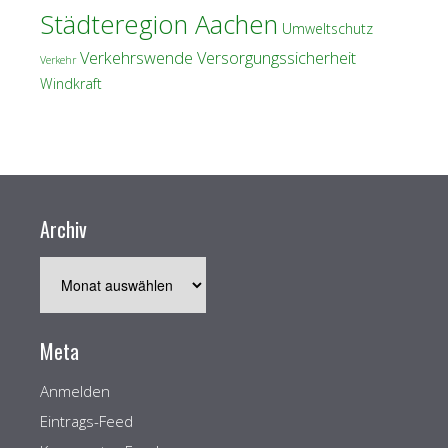
Städteregion Aachen
Umweltschutz
Verkehrswende
Versorgungssicherheit
Verkehr
Windkraft
Archiv
Archiv
Meta
Anmelden
Eintrags-Feed