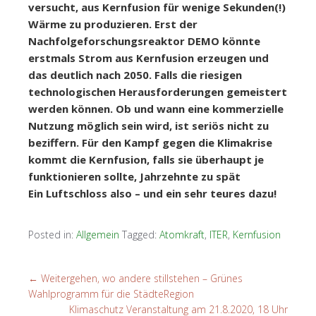
versucht, aus Kernfusion für wenige Sekunden(!)
Wärme zu produzieren. Erst der
Nachfolgeforschungsreaktor DEMO könnte
erstmals Strom aus Kernfusion erzeugen und
das deutlich nach 2050. Falls die riesigen
technologischen Herausforderungen gemeistert
werden können. Ob und wann eine kommerzielle
Nutzung möglich sein wird, ist seriös nicht zu
beziffern. Für den Kampf gegen die Klimakrise
kommt die Kernfusion, falls sie überhaupt je
funktionieren sollte, Jahrzehnte zu spät
Ein Luftschloss also – und ein sehr teures dazu!
Posted in:
Allgemein
Tagged:
Atomkraft
,
ITER
,
Kernfusion
←
Weitergehen, wo andere stillstehen – Grünes
Wahlprogramm für die StädteRegion
Klimaschutz Veranstaltung am 21.8.2020, 18 Uhr