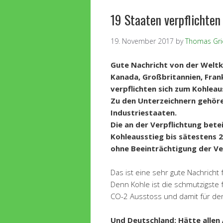
19 Staaten verpflichten
19. November 2017
by
Thomas Gri
Gute Nachricht von der Weltk
Kanada, Großbritannien, Frank
verpflichten sich zum Kohleau
Zu den Unterzeichnern gehör
Industriestaaten.
Die an der Verpflichtung bete
Kohleausstieg bis sätestens 20
ohne Beeinträchtigung der Ve
Das ist eine sehr gute Nachricht 
Denn Kohle ist die schmutzigste 
CO-2 Ausstoss und damit für de
Und Deutschland: Hätte alle