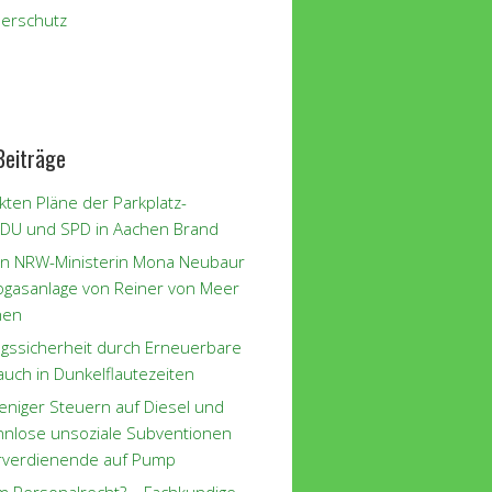
erschutz
Beiträge
kten Pläne der Parkplatz-
CDU und SPD in Aachen Brand
n NRW-Ministerin Mona Neubaur
iogasanlage von Reiner von Meer
hen
gssicherheit durch Erneuerbare
auch in Dunkelflautezeiten
eniger Steuern auf Diesel und
innlose unsoziale Subventionen
rverdienende auf Pump