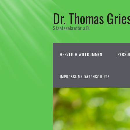
Dr. Thomas Grie
Staatssekretär a.D.
HERZLICH WILLKOMMEN
PERSÖ
IMPRESSUM/ DATENSCHUTZ