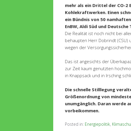
mehr als ein Drittel der CO-
Kohlekraftwerken. Einen schn
ein Bündnis von 50 namhafte
EnBW, Aldi Süd und Deutsche 
Die Realität ist noch nicht bei 
behaupten Herr Dobrindt (CSU) u
wegen der Versorgungssicherheit
Das ist angesichts der Überkapa
zur Zeit kaum genutzten hochmod
in Knappsack und in Irsching schl
Die schnelle Stilllegung veral
Größenordnung von mindesten
unumgänglich. Daran werde au
vorbeikommen.
Posted in:
Energiepolitik
,
Klimaschu