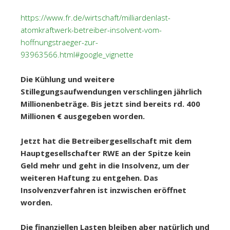
https://www.fr.de/wirtschaft/milliardenlast-
atomkraftwerk-betreiber-insolvent-vom-
hoffnungstraeger-zur-
93963566.html#google_vignette
Die Kühlung und weitere
Stillegungsaufwendungen verschlingen jährlich
Millionenbeträge. Bis jetzt sind bereits rd. 400
Millionen € ausgegeben worden.
Jetzt hat die Betreibergesellschaft mit dem
Hauptgesellschafter RWE an der Spitze kein
Geld mehr und geht in die Insolvenz, um der
weiteren Haftung zu entgehen. Das
Insolvenzverfahren ist inzwischen eröffnet
worden.
Die finanziellen Lasten bleiben aber natürlich und