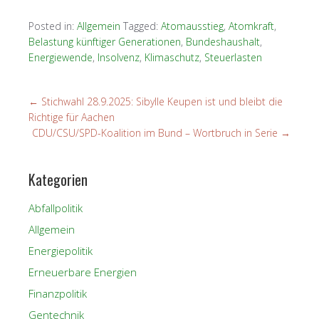
Posted in:
Allgemein
Tagged:
Atomausstieg
,
Atomkraft
,
Belastung künftiger Generationen
,
Bundeshaushalt
,
Energiewende
,
Insolvenz
,
Klimaschutz
,
Steuerlasten
←
Stichwahl 28.9.2025: Sibylle Keupen ist und bleibt die
Richtige für Aachen
CDU/CSU/SPD-Koalition im Bund – Wortbruch in Serie
→
Kategorien
Abfallpolitik
Allgemein
Energiepolitik
Erneuerbare Energien
Finanzpolitik
Gentechnik