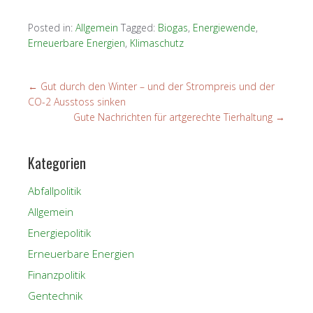
Posted in:
Allgemein
Tagged:
Biogas
,
Energiewende
,
Erneuerbare Energien
,
Klimaschutz
←
Gut durch den Winter – und der Strompreis und der
CO-2 Ausstoss sinken
Gute Nachrichten für artgerechte Tierhaltung
→
Kategorien
Abfallpolitik
Allgemein
Energiepolitik
Erneuerbare Energien
Finanzpolitik
Gentechnik