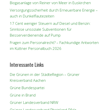
Biogasanlage von Reiner von Meer in Euskirchen
Versorgungssicherheit durch Erneuerbare Energie –
auch in Dunkelflautezeiten
17 Cent weniger Steuern auf Diesel und Benzin:
Sinnlose unsoziale Subventionen für
Besserverdienende auf Pump
Fragen zum Personalrecht? – Fachkundige Antworten
im Küttner Personalbuch 2026
Interessante Links
Die Grünen in der StädteRegion – Grüner
Kreisverband Aachen
Grüne Bundespartei
Grüne in Brand
Grüner Landesverband NRW
Grüner Landesverband Rheinland-Pfalz