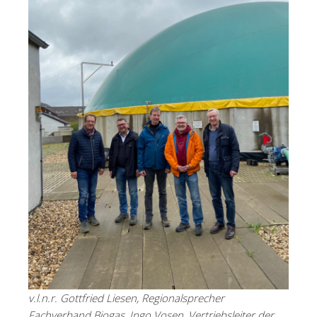
v.l.n.r. Gottfried Liesen, Regionalsprecher
Fachverband Biogas, Ingo Vosen, Vertriebsleiter der