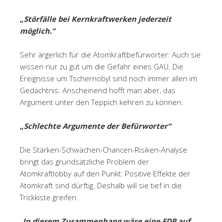
„Störfälle bei Kernkraftwerken jederzeit
möglich.“
Sehr ärgerlich für die Atomkraftbefürworter: Auch sie
wissen nur zu gut um die Gefahr eines GAU. Die
Ereignisse um Tschernobyl sind noch immer allen im
Gedächtnis. Anscheinend hofft man aber, das
Argument unter den Teppich kehren zu können.
„Schlechte Argumente der Befürworter“
Die Stärken-Schwächen-Chancen-Risiken-Analyse
bringt das grundsätzliche Problem der
Atomkraftlobby auf den Punkt: Positive Effekte der
Atomkraft sind dürftig. Deshalb will sie tief in die
Trickkiste greifen.
„
In diesem Zusammenhang wäre eine FDP auf