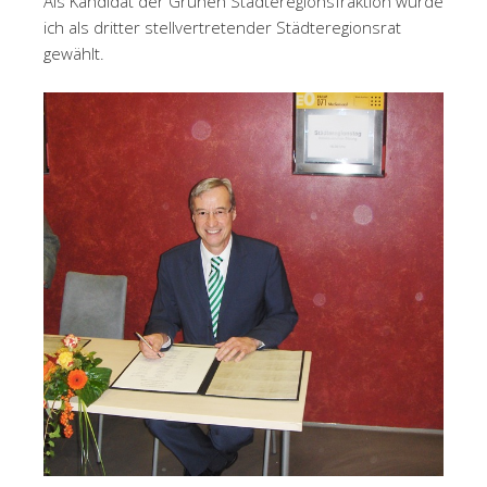
Als Kandidat der Grünen Städteregionsfraktion wurde
ich als dritter stellvertretender Städteregionsrat
gewählt.