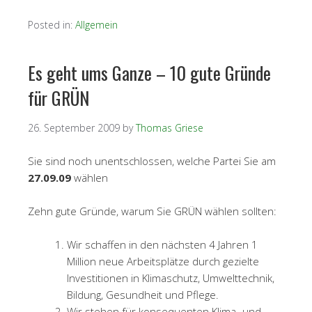
Posted in:
Allgemein
Es geht ums Ganze – 10 gute Gründe
für GRÜN
26. September 2009
by
Thomas Griese
Sie sind noch unentschlossen, welche Partei Sie am
27.09.09
wählen
Zehn gute Gründe, warum Sie GRÜN wählen sollten:
Wir schaffen in den nächsten 4 Jahren 1
Million neue Arbeitsplätze durch gezielte
Investitionen in Klimaschutz, Umwelttechnik,
Bildung, Gesundheit und Pflege.
Wir stehen für konsequenten Klima- und