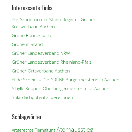
Interessante Links
Die Grünen in der StädteRegion – Grüner
Kreisverband Aachen
Grüne Bundespartei
Grüne in Brand
Grüner Landesverband NRW
Grüner Landesverband Rheinland-Pfalz
Grüner Ortsverband Aachen
Hilde Scheidt – Die GRÜNE Bürgermeisterin in Aachen
Sibylle Keupen-Oberbürgermeisterin für Aachen
Solardachpotential berechnen
Schlagwörter
Atomausstieg
Artgerechte Tierhaltung