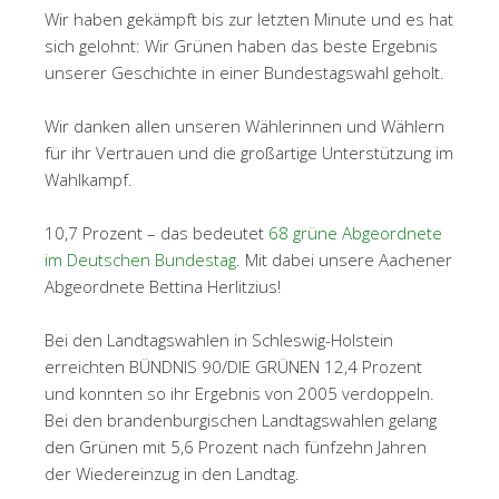
Wir haben gekämpft bis zur letzten Minute und es hat
sich gelohnt: Wir Grünen haben das beste Ergebnis
unserer Geschichte in einer Bundestagswahl geholt.
Wir danken allen unseren Wählerinnen und Wählern
für ihr Vertrauen und die großartige Unterstützung im
Wahlkampf.
10,7 Prozent – das bedeutet
68 grüne Abgeordnete
im Deutschen Bundestag
. Mit dabei unsere Aachener
Abgeordnete Bettina Herlitzius!
Bei den Landtagswahlen in Schleswig-Holstein
erreichten BÜNDNIS 90/DIE GRÜNEN 12,4 Prozent
und konnten so ihr Ergebnis von 2005 verdoppeln.
Bei den brandenburgischen Landtagswahlen gelang
den Grünen mit 5,6 Prozent nach fünfzehn Jahren
der Wiedereinzug in den Landtag.