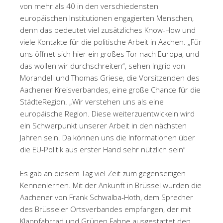
von mehr als 40 in den verschiedensten
europäischen Institutionen engagierten Menschen,
denn das bedeutet viel zusätzliches Know-How und
viele Kontakte für die politische Arbeit in Aachen. „Für
uns öffnet sich hier ein großes Tor nach Europa, und
das wollen wir durchschreiten“, sehen Ingrid von
Morandell und Thomas Griese, die Vorsitzenden des
Aachener Kreisverbandes, eine große Chance für die
StädteRegion. „Wir verstehen uns als eine
europäische Region. Diese weiterzuentwickeln wird
ein Schwerpunkt unserer Arbeit in den nächsten
Jahren sein. Da können uns die Informationen über
die EU-Politik aus erster Hand sehr nützlich sein“
Es gab an diesem Tag viel Zeit zum gegenseitigen
Kennenlernen. Mit der Ankunft in Brüssel wurden die
Aachener von Frank Schwalba-Hoth, dem Sprecher
des Brüsseler Ortsverbandes empfangen, der mit
Klappfahrrad und Grünen Fahne ausgestattet den