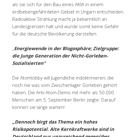
als sie sich für den Bau eines AKW in einem
erdbebengefährdeten Gebiet in Ungarn entschieden.
Radioaktive Strahlung macht ja bekanntlich an
Landesgrenzen halt und würde somit keine Gefahr
für die deutsche Bevölkerung darstellen.
„
Energiewende in der Blogosphäre; Zielgruppe:
die Junge Generation der Nicht-Gorleben-
Sozialisierten“
Die Atomlobby will Jugendliche indoktrinieren, die
noch nie was vom Zwischenlager Gorleben gehört
haben. Die Anti-Atom-Demo mit mehr als 50.000
Menschen am 5. September Berlin zeigte: Darauf
können sie lange warten!
„Dennoch birgt das Thema ein hohes
Risikopotential. Alte Kernkraftwerke sind in
Deutschland nur unzureichend gegenüber