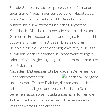
Für die Gäste aus Aachen gab es viele Informationen
über grüne Arbeit in der europäischen Hauptstadt.
Sven Dammann arbeitet als EU-Beamter im
Ausschuss für Wirtschaft und Arbeit, Myrofora
Kostidou ist Mitarbeiterin des einzigen griechischen
Grünen im Europaparlament und Regina Haas macht
Lobbying für die IHK in Brüssel. Dies sind drei
Beispiele für die Vielfalt der Möglichkeiten, in Brüssel
zu wirken. Andere arbeiten in Landesvertretungen
oder bei Nichtregierungsorganisationen oder machen
ein Praktikum.
Nach dem Mittagessen stellte Joachim Denkinger, der
Generalsekretär der E
uropäischen Grünen Fraktion, die parlamentarische
Arbeit seiner Abgeordneten vor. Und zum Schluss,
bei einem ausgiebigen Stadtrundgang, erfuhren die
TeilnehmerInnen noch allerhand Interessantes und
Wissenswertes über die Stadt.