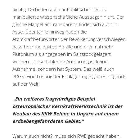
Richtig. Da helfen auch auf politischen Druck
manipulierte wissenschaftliche Ausssagen nicht. Der
gleiche Mangel an Transparenz findet sich auch in
Asse. Über Jahre hinweg haben die
Atomkraftbefürworter der Bevölkerung verschwiegen,
dass hochradioaktive Abfälle und drei mal mehr
Plutonium als angegeben im Salzstock gelagert
werden . Diese fehlende Aufklärung ist keine
Ausnahme, sondern hat System. Das weiß auch
PRGS. Eine Lösung der Endlagerfrage gibt es nirgends
auf der Welt.
„Ein weiteres fragwürdiges Beispiel
osteuropäischer Kernkraftwerkstechnik ist der
Neubau des KKW Belene in Ungarn auf einem
erdbebengefahrdeten Gebiet.“
Warum auch nicht?, muss sich RWE gedacht haben,